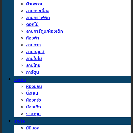
ฝ้าเพดาน
ลายกระเบื้อง
ลายกราฟฟิก
ดอกไม้
ลายการ์ตูน/ห้องเด็ก
ท้องฟ้า
ลายทาง
ลายหลุยส์
ลายใบไม้
ลายไทย
การ์ตูน
room
ห้องนอน
นั่งเล่น
ห้องครัว
ห้องเด็ก
ราคาถูก
style
มินิมอล