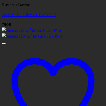
หินทราย เม็ดทราย
วอลเปเปอร์ลายเม็ดทราย No.27011-1
790
฿