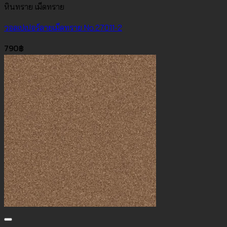
หินทราย เม็ดทราย
วอลเปเปอร์ลายเม็ดทราย No.27011-2
790
฿