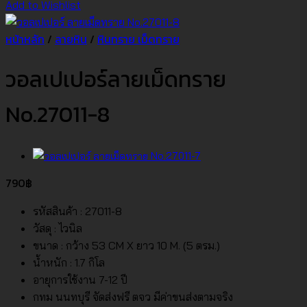
Add to Wishlist
หน้าหลัก
/
ลายหิน
/
หินทราย เม็ดทราย
วอลเปเปอร์ลายเม็ดทราย
No.27011-8
790
฿
รหัสสินค้า : 27011-8
วัสดุ : ไวนิล
ขนาด : กว้าง 53 CM X ยาว 10 M. (5 ตรม.)
น้ำหนัก : 1.7 กิโล
อายุการใช้งาน 7-12 ปี
กทม นนทบุรี จัดส่งฟรี ตจว มีค่าขนส่งตามจริง