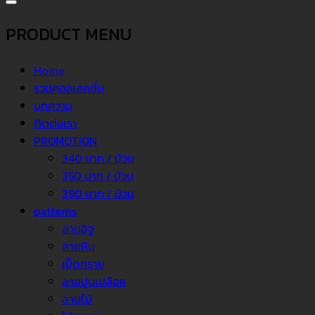
PRODUCT MENU
Home
รวมคอลเลคชั่น
บทความ
ติดต่อเรา
PROMOTION
340 บาท / ม้วน
350 บาท / ม้วน
390 บาท / ม้วน
patterns
ลายอิฐ
ลายหิน
เม็ดทราย
ลายปูนเปลือย
ลายไม้