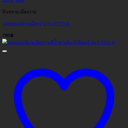
Quick View
หินทราย เม็ดทราย
วอลเปเปอร์ลายเม็ดทราย No.27011-4
790
฿