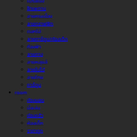
ไม้ระแนง
ฝ้าเพดาน
ลายกระเบื้อง
ลายกราฟฟิก
ดอกไม้
ลายการ์ตูน/ห้องเด็ก
ท้องฟ้า
ลายทาง
ลายหลุยส์
ลายใบไม้
ลายไทย
การ์ตูน
room
ห้องนอน
นั่งเล่น
ห้องครัว
ห้องเด็ก
ราคาถูก