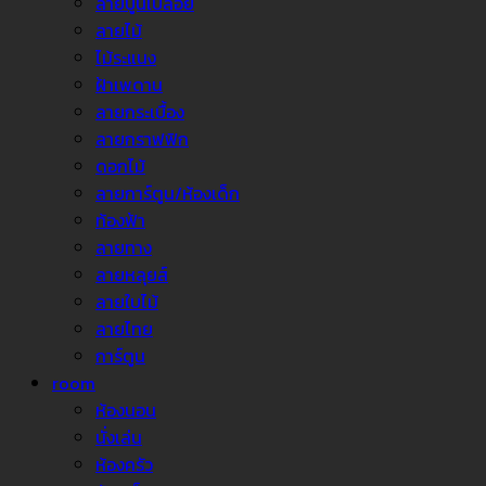
ลายปูนเปลือย
ลายไม้
ไม้ระแนง
ฝ้าเพดาน
ลายกระเบื้อง
ลายกราฟฟิก
ดอกไม้
ลายการ์ตูน/ห้องเด็ก
ท้องฟ้า
ลายทาง
ลายหลุยส์
ลายใบไม้
ลายไทย
การ์ตูน
room
ห้องนอน
นั่งเล่น
ห้องครัว