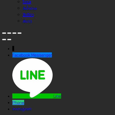
โอรส
สีน้ำตาล
สีเขียว
สีขาว
↓
Facebook Messenger
Line
Phone
Instagram