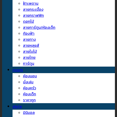
ฝ้าเพดาน
ลายกระเบื้อง
ลายกราฟฟิก
ดอกไม้
ลายการ์ตูน/ห้องเด็ก
ท้องฟ้า
ลายทาง
ลายหลุยส์
ลายใบไม้
ลายไทย
การ์ตูน
room
ห้องนอน
นั่งเล่น
ห้องครัว
ห้องเด็ก
ราคาถูก
style
มินิมอล