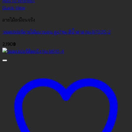
Add to Wishlist
Quick View
ลายไม้เหมือนจริง
วอลเปเปอร์ลายไม้แนวนอน สูง7ซม สีน้ำตาล No.87035-2
2,190
฿