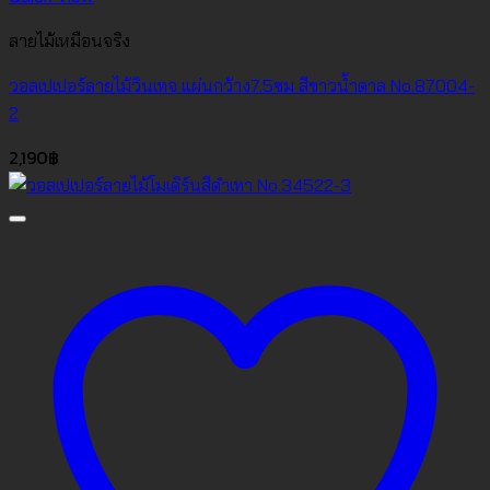
ลายไม้เหมือนจริง
วอลเปเปอร์ลายไม้วินเทจ แผ่นกว้าง7.5ซม สีขาวน้ำตาล No.87004-
2
2,190
฿