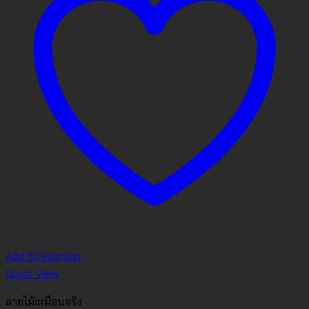
Add to Wishlist
Quick View
ลายไม้เหมือนจริง