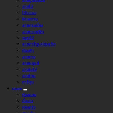
ลายปูนเปลือย
ลายไม้
ไม้ระแนง
ฝ้าเพดาน
ลายกระเบื้อง
ลายกราฟฟิก
ดอกไม้
ลายการ์ตูน/ห้องเด็ก
ท้องฟ้า
ลายทาง
ลายหลุยส์
ลายใบไม้
ลายไทย
การ์ตูน
room
ห้องนอน
นั่งเล่น
ห้องครัว