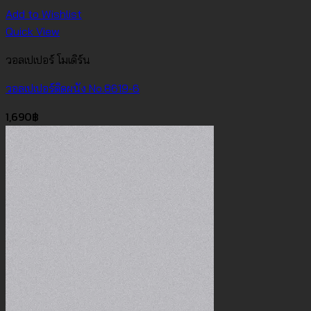
Add to Wishlist
Quick View
วอลเปเปอร์ โมเดิร์น
วอลเปเปอร์ติดผนัง No.8619-6
1,690
฿