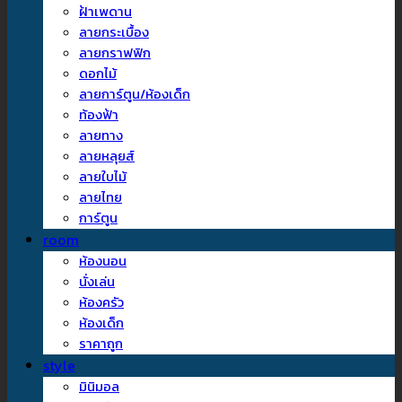
ฝ้าเพดาน
ลายกระเบื้อง
ลายกราฟฟิก
ดอกไม้
ลายการ์ตูน/ห้องเด็ก
ท้องฟ้า
ลายทาง
ลายหลุยส์
ลายใบไม้
ลายไทย
การ์ตูน
room
ห้องนอน
นั่งเล่น
ห้องครัว
ห้องเด็ก
ราคาถูก
style
มินิมอล