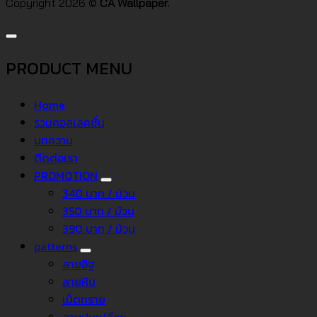
Copyright 2026 ©
CA Wallpaper.
PRODUCT MENU
Home
รวมคอลเลคชั่น
บทความ
ติดต่อเรา
PROMOTION
340 บาท / ม้วน
350 บาท / ม้วน
390 บาท / ม้วน
patterns
ลายอิฐ
ลายหิน
เม็ดทราย