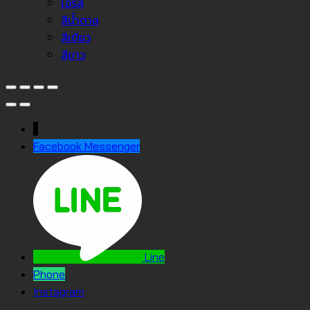
โอรส
สีน้ำตาล
สีเขียว
สีขาว
↓
Facebook Messenger
Line
Phone
Instagram