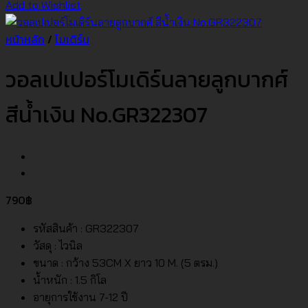
Add to Wishlist
หน้าหลัก
/
โมเดิร์น
วอลเปเปอร์โมเดิร์นลายลูกบากศ์
สีน้ำเงิน No.GR322307
790
฿
รหัสสินค้า : GR322307
วัสดุ : ไวนิล
ขนาด : กว้าง 53CM X ยาว 10 M. (5 ตรม.)
น้ำหนัก : 1.5 กิโล
อายุการใช้งาน 7-12 ปี