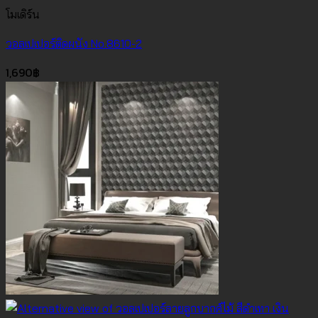
โมเดิร์น
วอลเปเปอร์ติดผนัง No.8610-2
1,690
฿