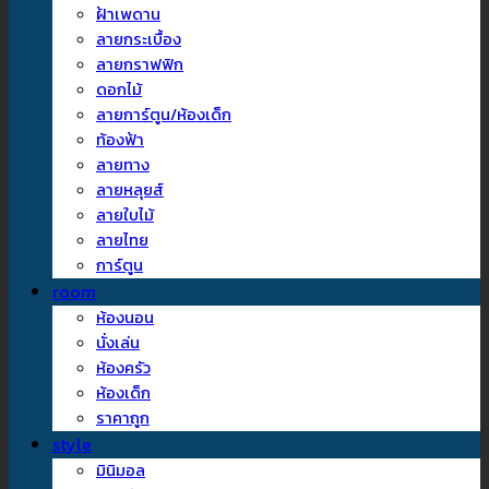
ฝ้าเพดาน
ลายกระเบื้อง
ลายกราฟฟิก
ดอกไม้
ลายการ์ตูน/ห้องเด็ก
ท้องฟ้า
ลายทาง
ลายหลุยส์
ลายใบไม้
ลายไทย
การ์ตูน
room
ห้องนอน
นั่งเล่น
ห้องครัว
ห้องเด็ก
ราคาถูก
style
มินิมอล