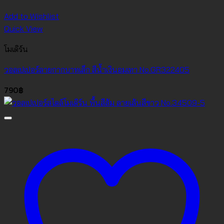
Add to Wishlist
Quick View
โมเดิร์น
วอลเปเปอร์ลายกากบาทเล็ก สีน้ำเงินอมเทา No.GR322405
790
฿