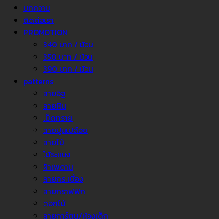
บทความ
ติดต่อเรา
PROMOTION
340 บาท / ม้วน
350 บาท / ม้วน
390 บาท / ม้วน
patterns
ลายอิฐ
ลายหิน
เม็ดทราย
ลายปูนเปลือย
ลายไม้
ไม้ระแนง
ฝ้าเพดาน
ลายกระเบื้อง
ลายกราฟฟิก
ดอกไม้
ลายการ์ตูน/ห้องเด็ก