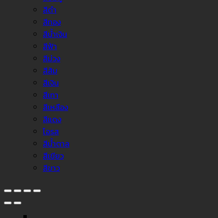
สีดำ
สีทอง
สีน้ำเงิน
สีฟ้า
สีม่วง
สีส้ม
สีเงิน
สีเทา
สีเหลือง
สีแดง
โอรส
สีน้ำตาล
สีเขียว
สีขาว