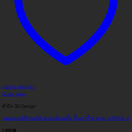
Add to Wishlist
Quick View
ผ้าปัก 3D Design
วอลเปเปอร์เท็กเจอร์ผ้า ลายเกลียวคลื่น พื้นเทาน้ำตาล No.WT1806-4
1,990
฿