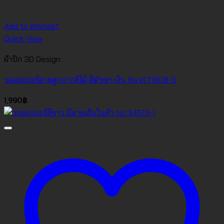
Add to Wishlist
Quick View
ผ้าปัก 3D Design
วอลเปเปอร์ลายลูกบากศ์ไม้ สีดำเทา เงิน No.WT1808-5
1,990
฿