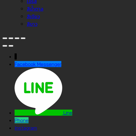
โอรส
สีน้ำตาล
สีเขียว
สีขาว
↓
Facebook Messenger
Line
Phone
Instagram