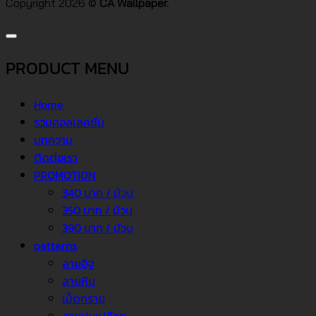
Copyright 2026 ©
CA Wallpaper.
PRODUCT MENU
Home
รวมคอลเลคชั่น
บทความ
ติดต่อเรา
PROMOTION
340 บาท / ม้วน
350 บาท / ม้วน
390 บาท / ม้วน
patterns
ลายอิฐ
ลายหิน
เม็ดทราย