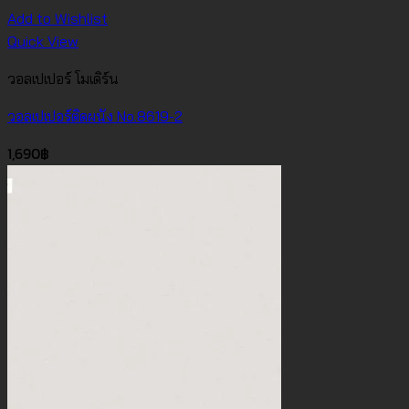
Add to Wishlist
Quick View
วอลเปเปอร์ โมเดิร์น
วอลเปเปอร์ติดผนัง No.8619-2
1,690
฿