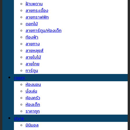
ฝ้าเพดาน
ลายกระเบื้อง
ลายกราฟฟิก
ดอกไม้
ลายการ์ตูน/ห้องเด็ก
ท้องฟ้า
ลายทาง
ลายหลุยส์
ลายใบไม้
ลายไทย
การ์ตูน
room
ห้องนอน
นั่งเล่น
ห้องครัว
ห้องเด็ก
ราคาถูก
style
มินิมอล