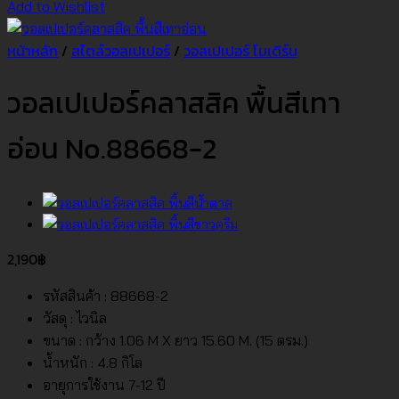
Add to Wishlist
หน้าหลัก
/
สไตล์วอลเปเปอร์
/
วอลเปเปอร์ โมเดิร์น
วอลเปเปอร์คลาสสิค พื้นสีเทา
อ่อน No.88668-2
2,190
฿
รหัสสินค้า : 88668-2
วัสดุ : ไวนิล
ขนาด : กว้าง 1.06 M X ยาว 15.60 M. (15 ตรม.)
น้ำหนัก : 4.8 กิโล
อายุการใช้งาน 7-12 ปี