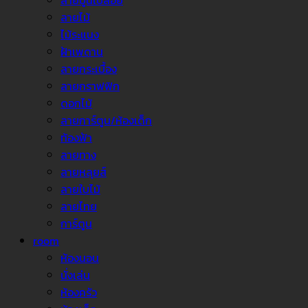
ลายปูนเปลือย
ลายไม้
ไม้ระแนง
ฝ้าเพดาน
ลายกระเบื้อง
ลายกราฟฟิก
ดอกไม้
ลายการ์ตูน/ห้องเด็ก
ท้องฟ้า
ลายทาง
ลายหลุยส์
ลายใบไม้
ลายไทย
การ์ตูน
room
ห้องนอน
นั่งเล่น
ห้องครัว