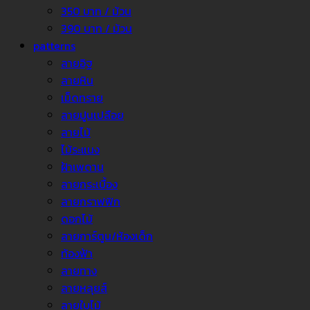
350 บาท / ม้วน
390 บาท / ม้วน
patterns
ลายอิฐ
ลายหิน
เม็ดทราย
ลายปูนเปลือย
ลายไม้
ไม้ระแนง
ฝ้าเพดาน
ลายกระเบื้อง
ลายกราฟฟิก
ดอกไม้
ลายการ์ตูน/ห้องเด็ก
ท้องฟ้า
ลายทาง
ลายหลุยส์
ลายใบไม้