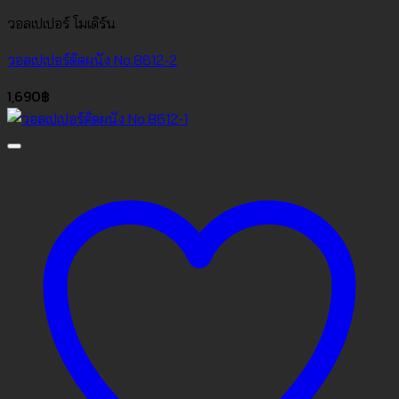
วอลเปเปอร์ โมเดิร์น
วอลเปเปอร์ติดผนัง No.8612-2
1,690
฿