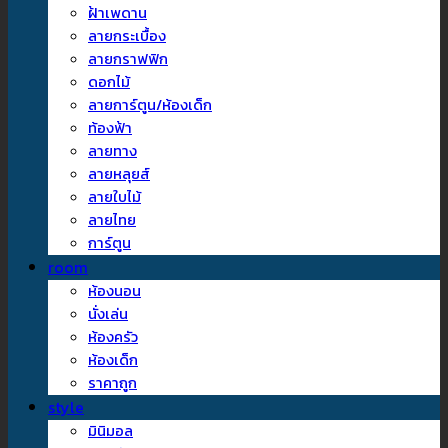
ฝ้าเพดาน
ลายกระเบื้อง
ลายกราฟฟิก
ดอกไม้
ลายการ์ตูน/ห้องเด็ก
ท้องฟ้า
ลายทาง
ลายหลุยส์
ลายใบไม้
ลายไทย
การ์ตูน
room
ห้องนอน
นั่งเล่น
ห้องครัว
ห้องเด็ก
ราคาถูก
style
มินิมอล