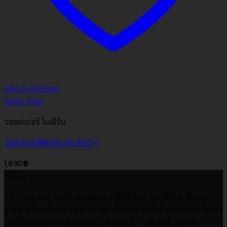
Add to Wishlist
Quick View
วอลเปเปอร์ โมเดิร์น
วอลเปเปอร์ติดผนัง No.8612-1
1,690
฿
About us
CA Wallpaper ศูนย์รวมวอลเปเปอร์ติดผนังเกรดพรีเมียม คัดสรร
ลวดลายทันสมัยหลากหลายสไตล์ เพื่อเปลี่ยนผนังบ้านและคอนโดของ
คุณให้สวยงามและมีเอกลักษณ์ พร้อมบริการจัดส่งทั่วประเทศ