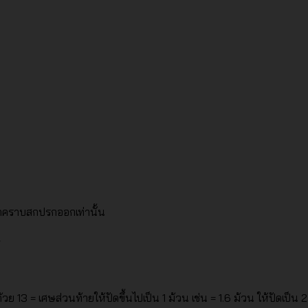
็ดคราบสกปรกออกเท่านั้น
ย 13 = เศษส่วนท้ายให้ปัดขึ้นไปเป็น 1 ม้วน เช่น = 1.6 ม้วน ให้ปัดเป็น 