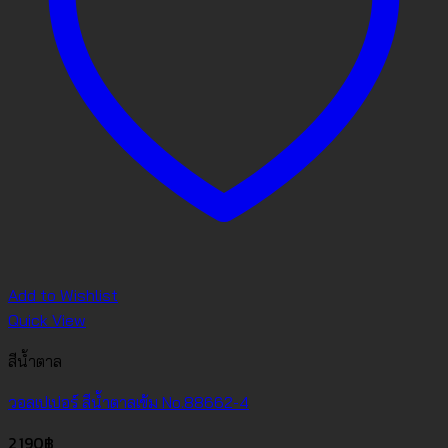
Add to Wishlist
Quick View
สีน้ำตาล
วอลเปเปอร์ สีน้ำตาลเข้ม No.88662-4
2,190
฿