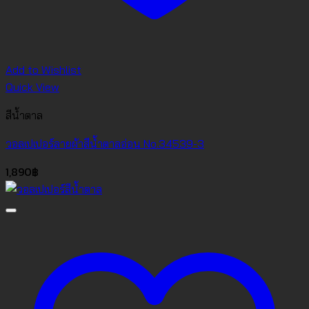
Add to Wishlist
Quick View
สีน้ำตาล
วอลเปเปอร์ลายผ้าสีน้ำตาลอ่อน No.34539-3
1,890
฿