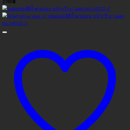
2,190
฿