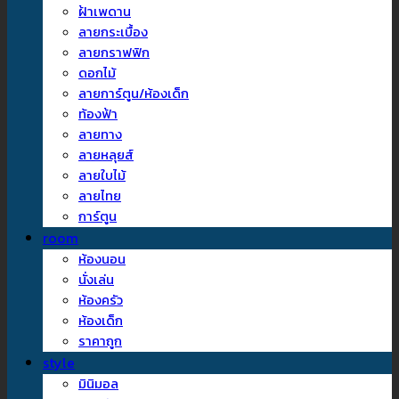
ฝ้าเพดาน
ลายกระเบื้อง
ลายกราฟฟิก
ดอกไม้
ลายการ์ตูน/ห้องเด็ก
ท้องฟ้า
ลายทาง
ลายหลุยส์
ลายใบไม้
ลายไทย
การ์ตูน
room
ห้องนอน
นั่งเล่น
ห้องครัว
ห้องเด็ก
ราคาถูก
style
มินิมอล