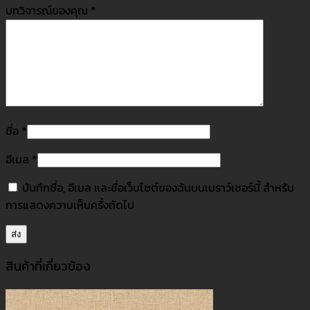
บทวิจารณ์ของคุณ
*
ชื่อ
*
อีเมล
*
บันทึกชื่อ, อีเมล และชื่อเว็บไซต์ของฉันบนเบราว์เซอร์นี้ สำหรับ
การแสดงความเห็นครั้งถัดไป
สินค้าที่เกี่ยวข้อง