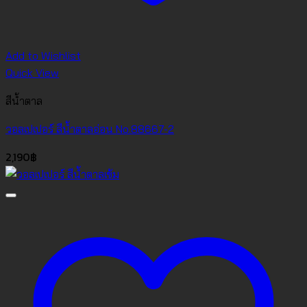
Add to Wishlist
Quick View
สีน้ำตาล
วอลเปเปอร์ สีน้ำตาลอ่อน No.88667-2
2,190
฿