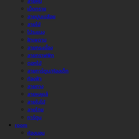
ลายหิน
เม็ดทราย
ลายปูนเปลือย
ลายไม้
ไม้ระแนง
ฝ้าเพดาน
ลายกระเบื้อง
ลายกราฟฟิก
ดอกไม้
ลายการ์ตูน/ห้องเด็ก
ท้องฟ้า
ลายทาง
ลายหลุยส์
ลายใบไม้
ลายไทย
การ์ตูน
room
ห้องนอน