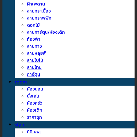
ฝ้าเพดาน
ลายกระเบื้อง
ลายกราฟฟิก
ดอกไม้
ลายการ์ตูน/ห้องเด็ก
ท้องฟ้า
ลายทาง
ลายหลุยส์
ลายใบไม้
ลายไทย
การ์ตูน
room
ห้องนอน
นั่งเล่น
ห้องครัว
ห้องเด็ก
ราคาถูก
style
มินิมอล