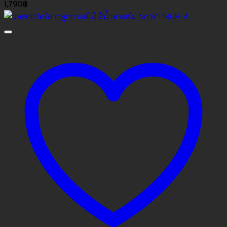
1,790
฿