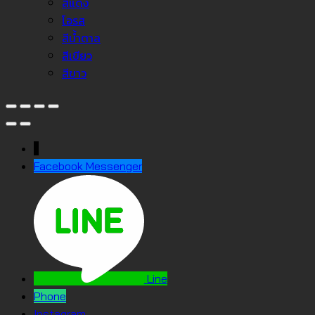
สีแดง
โอรส
สีน้ำตาล
สีเขียว
สีขาว
↓
Facebook Messenger
Line
Phone
Instagram