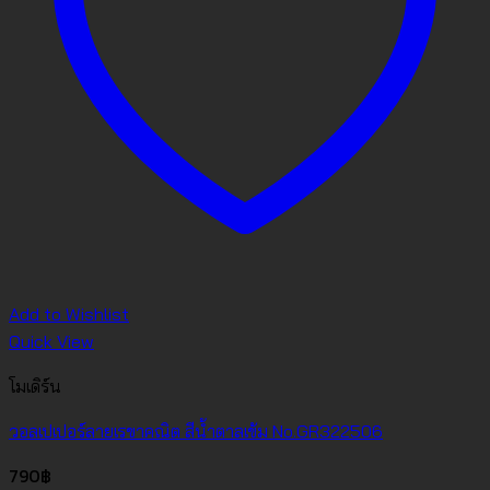
Add to Wishlist
Quick View
โมเดิร์น
วอลเปเปอร์ลายเรขาคณิต สีน้ำตาลเข้ม No.GR322506
790
฿