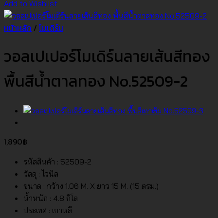
Add to Wishlist
หน้าหลัก
/
โมเดิร์น
วอลเปเปอร์โมเดิร์นลายเส้นสีทอง
พื้นสีน้ำตาลทอง No.52509-2
1,890
฿
รหัสสินค้า : 52509-2
วัสดุ : ไวนิล
ขนาด : กว้าง 1.06 M. X ยาว 15 M. (15 ตรม.)
น้ำหนัก : 4.8 กิโล
ประเทศ : เกาหลี