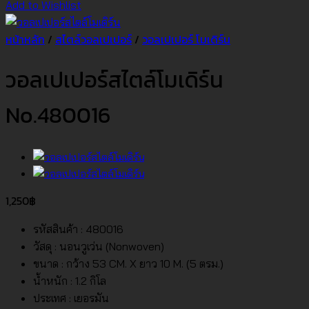
Add to Wishlist
หน้าหลัก
/
สไตล์วอลเปเปอร์
/
วอลเปเปอร์ โมเดิร์น
วอลเปเปอร์สไตล์โมเดิร์น
No.480016
1,250
฿
รหัสสินค้า : 480016
วัสดุ : นอนวูเว่น (Nonwoven)
ขนาด : กว้าง 53 CM. X ยาว 10 M. (5 ตรม.)
น้ำหนัก : 1.2 กิโล
ประเทศ : เยอรมัน