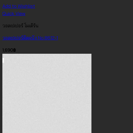
Add to Wishlist
Quick View
วอลเปเปอร์ โมเดิร์น
วอลเปเปอร์ติดผนัง No.8612-1
1,690
฿