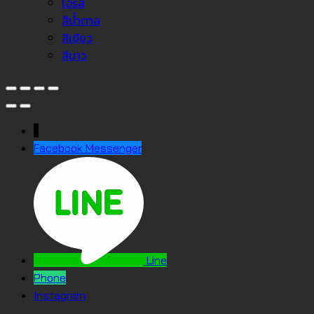
โอรส
สีน้ำตาล
สีเขียว
สีขาว
↓
Facebook Messenger
Line
Phone
Instagram