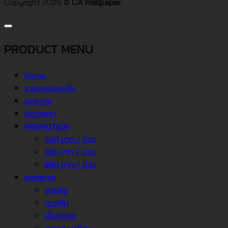
Copyright 2026 ©
CA Wallpaper.
PRODUCT MENU
Home
รวมคอลเลคชั่น
บทความ
ติดต่อเรา
PROMOTION
340 บาท / ม้วน
350 บาท / ม้วน
390 บาท / ม้วน
patterns
ลายอิฐ
ลายหิน
เม็ดทราย