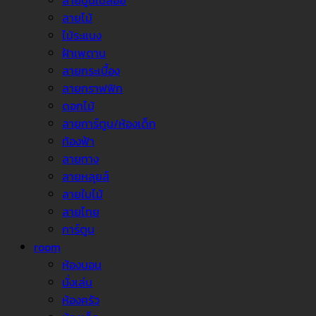
ลายปูนเปลือย
ลายไม้
ไม้ระแนง
ฝ้าเพดาน
ลายกระเบื้อง
ลายกราฟฟิก
ดอกไม้
ลายการ์ตูน/ห้องเด็ก
ท้องฟ้า
ลายทาง
ลายหลุยส์
ลายใบไม้
ลายไทย
การ์ตูน
room
ห้องนอน
นั่งเล่น
ห้องครัว