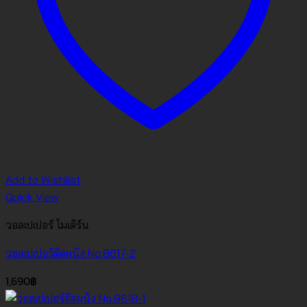
Add to Wishlist
Quick View
วอลเปเปอร์ โมเดิร์น
วอลเปเปอร์ติดผนัง No.8617-2
1,690
฿