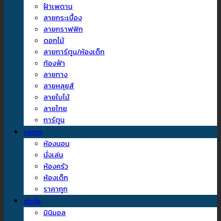
ฝ้าเพดาน
ลายกระเบื้อง
ลายกราฟฟิก
ดอกไม้
ลายการ์ตูน/ห้องเด็ก
ท้องฟ้า
ลายทาง
ลายหลุยส์
ลายใบไม้
ลายไทย
การ์ตูน
room
ห้องนอน
นั่งเล่น
ห้องครัว
ห้องเด็ก
ราคาถูก
style
มินิมอล