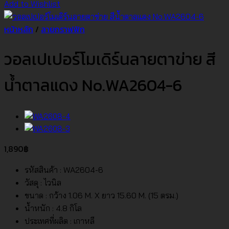
Add to Wishlist
หน้าหลัก
/
ลายกราฟฟิก
วอลเปเปอร์โมเดิร์นลายตาข่าย สี
น้ำตาลแดง No.WA2604-6
1,890
฿
รหัสสินค้า : WA2604-6
วัสดุ : ไวนิล
ขนาด : กว้าง 1.06 M. X ยาว 15.60 M. (15 ตรม.)
น้ำหนัก : 4.8 กิโล
ประเทศที่ผลิต : เกาหลี