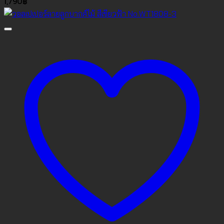
1,790
฿