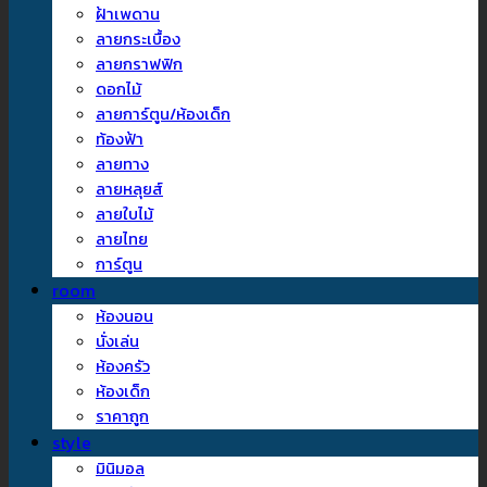
ฝ้าเพดาน
ลายกระเบื้อง
ลายกราฟฟิก
ดอกไม้
ลายการ์ตูน/ห้องเด็ก
ท้องฟ้า
ลายทาง
ลายหลุยส์
ลายใบไม้
ลายไทย
การ์ตูน
room
ห้องนอน
นั่งเล่น
ห้องครัว
ห้องเด็ก
ราคาถูก
style
มินิมอล