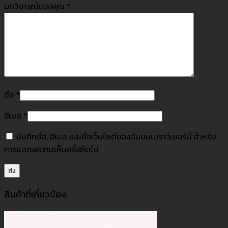
บทวิจารณ์ของคุณ
*
ชื่อ
*
อีเมล
*
บันทึกชื่อ, อีเมล และชื่อเว็บไซต์ของฉันบนเบราว์เซอร์นี้ สำหรับ
การแสดงความเห็นครั้งถัดไป
สินค้าที่เกี่ยวข้อง