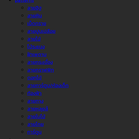
patterns
ลายอิฐ
ลายหิน
เม็ดทราย
ลายปูนเปลือย
ลายไม้
ไม้ระแนง
ฝ้าเพดาน
ลายกระเบื้อง
ลายกราฟฟิก
ดอกไม้
ลายการ์ตูน/ห้องเด็ก
ท้องฟ้า
ลายทาง
ลายหลุยส์
ลายใบไม้
ลายไทย
การ์ตูน