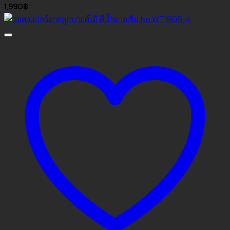
1,990
฿