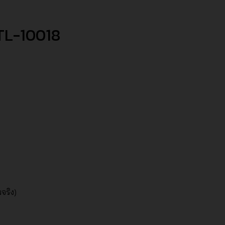
.TL-10018
มจริง)