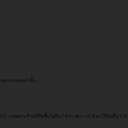
าบสกปรกออกเท่านั้น
5 = เศษส่วนท้ายให้ปัดขึ้นไปเป็น 1 ม้วน เช่น = 1.6 ม้วน ให้ปัดเป็น 2 ม