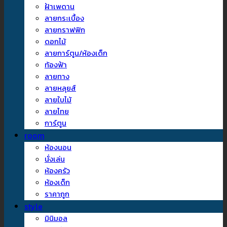
ฝ้าเพดาน
ลายกระเบื้อง
ลายกราฟฟิก
ดอกไม้
ลายการ์ตูน/ห้องเด็ก
ท้องฟ้า
ลายทาง
ลายหลุยส์
ลายใบไม้
ลายไทย
การ์ตูน
room
ห้องนอน
นั่งเล่น
ห้องครัว
ห้องเด็ก
ราคาถูก
style
มินิมอล