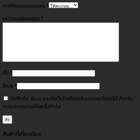
การให้คะแนนของคุณ
*
บทวิจารณ์ของคุณ
*
ชื่อ
*
อีเมล
*
บันทึกชื่อ, อีเมล และชื่อเว็บไซต์ของฉันบนเบราว์เซอร์นี้ สำหรับ
การแสดงความเห็นครั้งถัดไป
สินค้าที่เกี่ยวข้อง