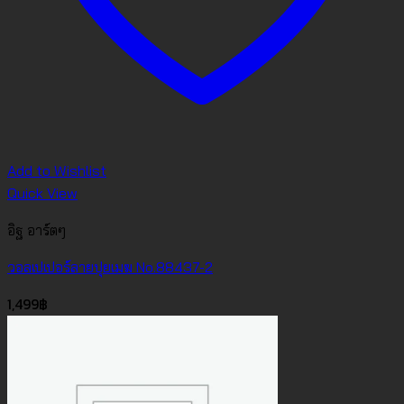
Add to Wishlist
Quick View
อิฐ อาร์ตๆ
วอลเปเปอร์ลายปุยเมฆ No.88437-2
1,499
฿