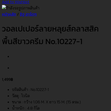
Add to Wishlist
หน้าหลัก
/
อิฐ อาร์ตๆ
วอลเปเปอร์ลายหลุยส์คลาสสิค
พื้นสีขาวครีม No.10227-1
1,499
฿
รหัสสินค้า : No.10227-1
วัสดุ : ไวนิล
ขนาด : กว้าง 1.06 M. X ยาว 15 M. (15 ตรม.)
น้ำหนัก : 4.8 กิโล