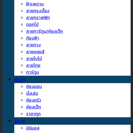
ฝ้าเพดาน
ลายกระเบื้อง
ลายกราฟฟิก
ดอกไม้
ลายการ์ตูน/ห้องเด็ก
ท้องฟ้า
ลายทาง
ลายหลุยส์
ลายใบไม้
ลายไทย
การ์ตูน
room
ห้องนอน
นั่งเล่น
ห้องครัว
ห้องเด็ก
ราคาถูก
style
มินิมอล