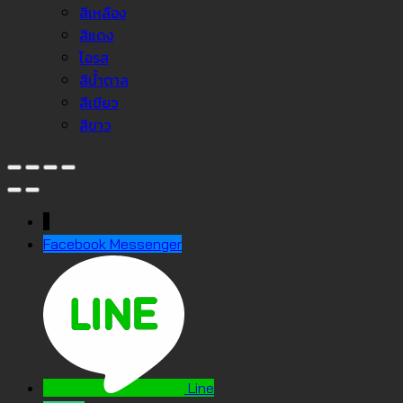
สีเหลือง
สีแดง
โอรส
สีน้ำตาล
สีเขียว
สีขาว
↓
Facebook Messenger
Line