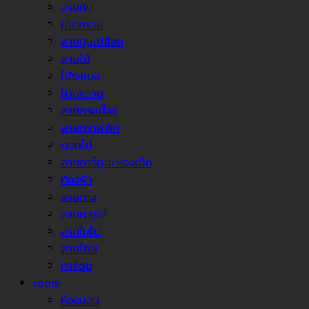
ลายหิน
เม็ดทราย
ลายปูนเปลือย
ลายไม้
ไม้ระแนง
ฝ้าเพดาน
ลายกระเบื้อง
ลายกราฟฟิก
ดอกไม้
ลายการ์ตูน/ห้องเด็ก
ท้องฟ้า
ลายทาง
ลายหลุยส์
ลายใบไม้
ลายไทย
การ์ตูน
room
ห้องนอน