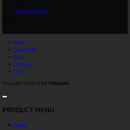
ราคา
กว้าง
เห็น
เม.ย.
บน
เกาหลี
ไม่มี
วอลเปเปอร์คอนโด
วอลเปเปอร์
ความ
Socail
บ้าน
เห็น
บน
สไตล์
วอลเปเปอร์
ต่างๆ
About
คอน
Our Stores
โด
Blog
Contact
FAQ
Copyright 2026 ©
CA Wallpaper.
PRODUCT MENU
Home