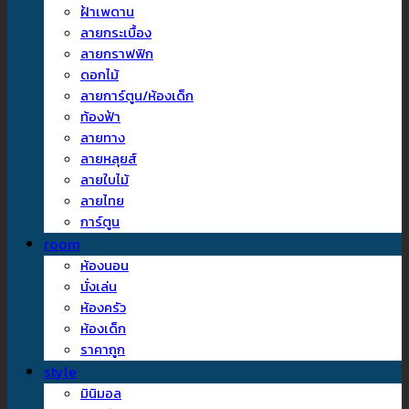
ฝ้าเพดาน
ลายกระเบื้อง
ลายกราฟฟิก
ดอกไม้
ลายการ์ตูน/ห้องเด็ก
ท้องฟ้า
ลายทาง
ลายหลุยส์
ลายใบไม้
ลายไทย
การ์ตูน
room
ห้องนอน
นั่งเล่น
ห้องครัว
ห้องเด็ก
ราคาถูก
style
มินิมอล