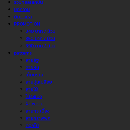
รวมคอลเลคชั่น
บทความ
ติดต่อเรา
PROMOTION
340 บาท / ม้วน
350 บาท / ม้วน
390 บาท / ม้วน
patterns
ลายอิฐ
ลายหิน
เม็ดทราย
ลายปูนเปลือย
ลายไม้
ไม้ระแนง
ฝ้าเพดาน
ลายกระเบื้อง
ลายกราฟฟิก
ดอกไม้