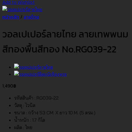
Add to Wishlist
หน้าหลัก
/
ลายไทย
วอลเปเปอร์ลายไทย ลายเทพพนม
สีทองพื้นสีทอง No.RG039-22
1,490
฿
รหัสสินค้า : RG039-22
วัสดุ : ไวนิล
ขนาด : กว้าง 53 CM. X ยาว 10 M. (5 ตรม.)
น้ำหนัก : 1.7 กิโล
ผลิต : ไทย