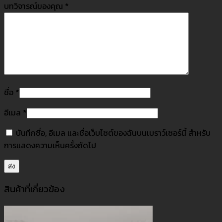
บทวิจารณ์ของคุณ
*
ชื่อ
*
อีเมล
*
บันทึกชื่อ, อีเมล และชื่อเว็บไซต์ของฉันบนเบราว์เซอร์นี้ สำหรับ
การแสดงความเห็นครั้งถัดไป
สินค้าที่เกี่ยวข้อง