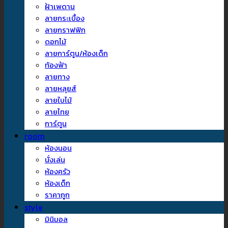
ฝ้าเพดาน
ลายกระเบื้อง
ลายกราฟฟิก
ดอกไม้
ลายการ์ตูน/ห้องเด็ก
ท้องฟ้า
ลายทาง
ลายหลุยส์
ลายใบไม้
ลายไทย
การ์ตูน
room
ห้องนอน
นั่งเล่น
ห้องครัว
ห้องเด็ก
ราคาถูก
style
มินิมอล