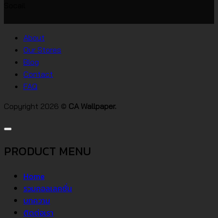
Socail
บ้าน
เห็น
บน
สไตล์
วอลเปเปอร์
ต่างๆ
About
คอน
Our Stores
โด
Blog
Contact
FAQ
Copyright 2026 ©
CA Wallpaper.
PRODUCT MENU
Home
รวมคอลเลคชั่น
บทความ
ติดต่อเรา