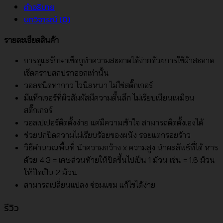
คำอธิบาย
บทวิจารณ์ (0)
รายละเอียดสินค้า
การดูแลรักษาเช็ดถูทำความสะอาดได้ง่ายด้วยการใช้ผ้าสะอาด
เช็ดคราบสกปรกออกเท่านั้น
วอลชนิดทากาว ไวนิลหนา ไม่ใช่สติ๊กเกอร์
มีแท็กเจอร์ที่ผิวสัมผัสมีความตื้นลึก ไม่เรียบเนียนเหมือน
สติ๊กเกอร์
วอลเปเปอร์ติดตั้งง่าย แค่มีความเข้าใจ สามารถติดตั้งเองได้
ช่วยปกปิดความไม่เรียบร้อยของผนัง รอยแตกรอยร้าว
วิธีคำนวณพื้นที่ นำความกว้าง x ความสูง นำผลลัพธ์ที่ได้ หาร
ด้วย 4.3 = เศษส่วนท้ายให้ปัดขึ้นไปเป็น 1 ม้วน เช่น = 1.6 ม้วน
ให้ปัดเป็น 2 ม้วน
สามารถเปลี่ยนแปลง ซ่อมแซม แก้ไขได้ง่าย
รีวิว