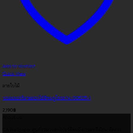
Add to Wishlist
Quick View
ลายใบไม้
วอลเปเปอร์ลายดอกไม้สีชมพูโอรส No.88525-1
2,190
฿
About us
CA Wallpaper ศูนย์รวมวอลเปเปอร์ติดผนังเกรดพรีเมียม คัดสรร