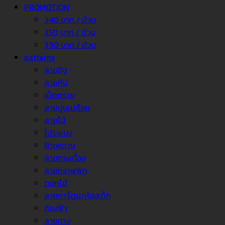
PROMOTION
340 บาท / ม้วน
350 บาท / ม้วน
390 บาท / ม้วน
patterns
ลายอิฐ
ลายหิน
เม็ดทราย
ลายปูนเปลือย
ลายไม้
ไม้ระแนง
ฝ้าเพดาน
ลายกระเบื้อง
ลายกราฟฟิก
ดอกไม้
ลายการ์ตูน/ห้องเด็ก
ท้องฟ้า
ลายทาง