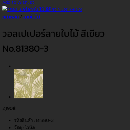
Add to Wishlist
หน้าหลัก
/
ลายใบไม้
วอลเปเปอร์ลายใบไม้ สีเขียว
No.81380-3
2,190
฿
รหัสสินค้า : 81380-3
วัสดุ : ไวนิล