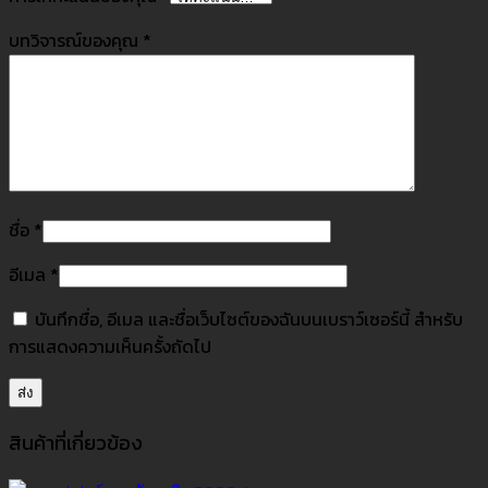
บทวิจารณ์ของคุณ
*
ชื่อ
*
อีเมล
*
บันทึกชื่อ, อีเมล และชื่อเว็บไซต์ของฉันบนเบราว์เซอร์นี้ สำหรับ
การแสดงความเห็นครั้งถัดไป
สินค้าที่เกี่ยวข้อง