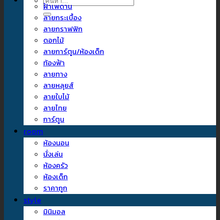
ค้นหา:
ฝ้าเพดาน
ลายกระเบื้อง
ลายกราฟฟิก
ดอกไม้
ลายการ์ตูน/ห้องเด็ก
ท้องฟ้า
ลายทาง
ลายหลุยส์
ลายใบไม้
ลายไทย
การ์ตูน
room
ห้องนอน
นั่งเล่น
ห้องครัว
ห้องเด็ก
ราคาถูก
style
มินิมอล