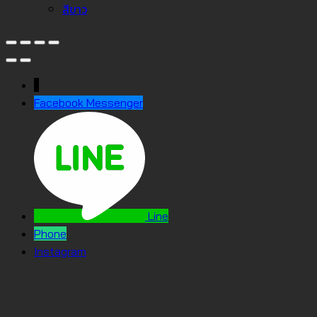
สีขาว
↓
Facebook Messenger
Line
Phone
Instagram