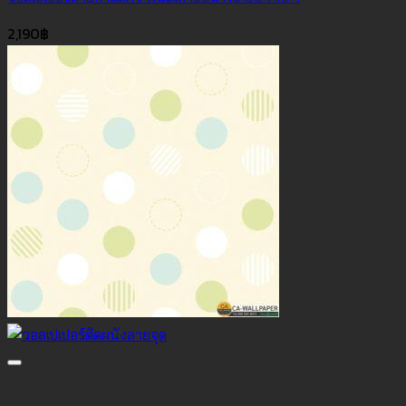
2,190
฿