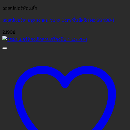
วอลเปเปอร์ห้องเด็ก
วอลเปเปอร์ลายจุดวงกลม ขนาด 6cm พื้นสีครีม No.88438-1
2,190
฿