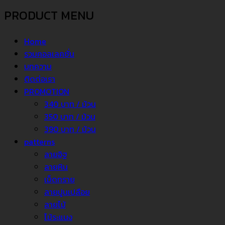
PRODUCT MENU
Home
รวมคอลเลคชั่น
บทความ
ติดต่อเรา
PROMOTION
340 บาท / ม้วน
350 บาท / ม้วน
390 บาท / ม้วน
patterns
ลายอิฐ
ลายหิน
เม็ดทราย
ลายปูนเปลือย
ลายไม้
ไม้ระแนง