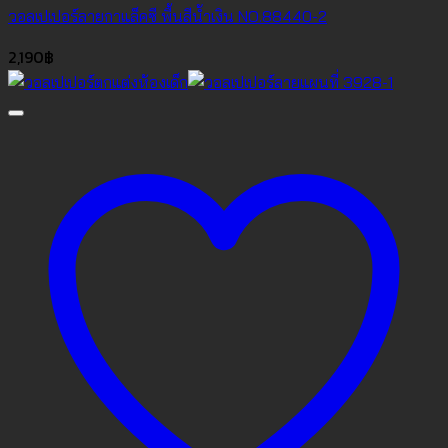
วอลเปเปอร์ลายกาแล็คซี พื้นสีน้ำเงิน NO.88440-2
2,190
฿