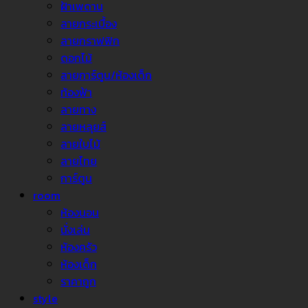
ฝ้าเพดาน
ลายกระเบื้อง
ลายกราฟฟิก
ดอกไม้
ลายการ์ตูน/ห้องเด็ก
ท้องฟ้า
ลายทาง
ลายหลุยส์
ลายใบไม้
ลายไทย
การ์ตูน
room
ห้องนอน
นั่งเล่น
ห้องครัว
ห้องเด็ก
ราคาถูก
style