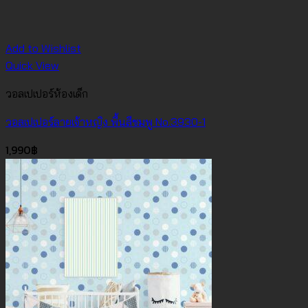
Add to Wishlist
Quick View
วอลเปเปอร์ห้องเด็ก
วอลเปเปอร์ลายเจ้าหญิง พื้นสีชมพู No.3930-1
1,990
฿