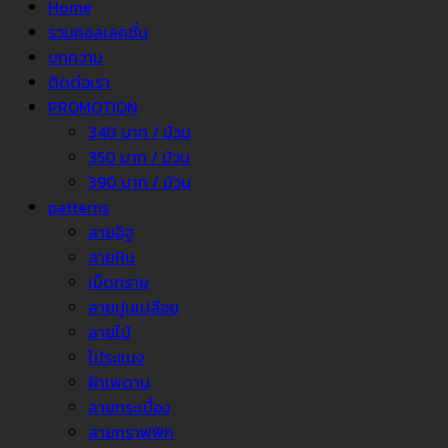
Home
รวมคอลเลคชั่น
บทความ
ติดต่อเรา
PROMOTION
340 บาท / ม้วน
350 บาท / ม้วน
390 บาท / ม้วน
patterns
ลายอิฐ
ลายหิน
เม็ดทราย
ลายปูนเปลือย
ลายไม้
ไม้ระแนง
ฝ้าเพดาน
ลายกระเบื้อง
ลายกราฟฟิก