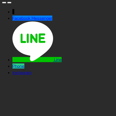
↓
Facebook Messenger
Line
Phone
Instagram