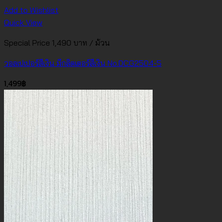
Add to Wishlist
Quick View
Special Price 1,490 บาท / ม้วน
วอลเปเปอร์สีเงิน มีกลิตเตอร์สีเงิน No.DCG2504-5
1,499
฿