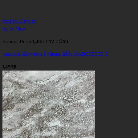
Add to Wishlist
Quick View
Special Price 1,490 บาท / ม้วน
วอลเปเปอร์สีเทาอ่อน มีกลิตเตอร์สีเงิน No.DCG2502-3
1,499
฿