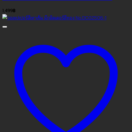
1,499
฿