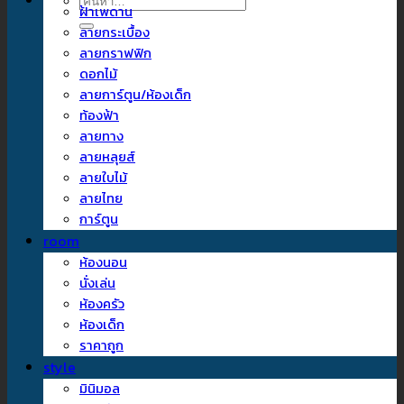
ค้นหา:
ฝ้าเพดาน
ลายกระเบื้อง
ลายกราฟฟิก
ดอกไม้
ลายการ์ตูน/ห้องเด็ก
ท้องฟ้า
ลายทาง
ลายหลุยส์
ลายใบไม้
ลายไทย
การ์ตูน
room
ห้องนอน
นั่งเล่น
ห้องครัว
ห้องเด็ก
ราคาถูก
style
มินิมอล