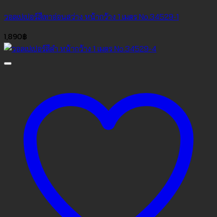
วอลเปเปอร์สีเทาอ่อนสว่าง หน้ากว้าง 1 เมตร No.34529-1
1,890
฿