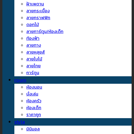
ฝ้าเพดาน
ลายกระเบื้อง
ลายกราฟฟิก
ดอกไม้
ลายการ์ตูน/ห้องเด็ก
ท้องฟ้า
ลายทาง
ลายหลุยส์
ลายใบไม้
ลายไทย
การ์ตูน
room
ห้องนอน
นั่งเล่น
ห้องครัว
ห้องเด็ก
ราคาถูก
style
มินิมอล