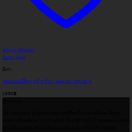
Add to Wishlist
Quick View
สีเทา
วอลเปเปอร์สีเทา หน้ากว้าง 1 เมตร No.34528-3
1,890
฿
About us
CA Wallpaper ศูนย์รวมวอลเปเปอร์ติดผนังเกรดพรีเมียม คัดสรร
ลวดลายทันสมัยหลากหลายสไตล์ เพื่อเปลี่ยนผนังบ้านและคอนโดของ
คุณให้สวยงามและมีเอกลักษณ์ พร้อมบริการจัดส่งทั่วประเทศ