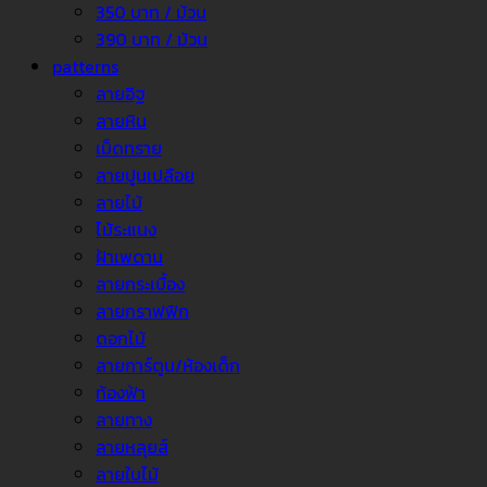
350 บาท / ม้วน
390 บาท / ม้วน
patterns
ลายอิฐ
ลายหิน
เม็ดทราย
ลายปูนเปลือย
ลายไม้
ไม้ระแนง
ฝ้าเพดาน
ลายกระเบื้อง
ลายกราฟฟิก
ดอกไม้
ลายการ์ตูน/ห้องเด็ก
ท้องฟ้า
ลายทาง
ลายหลุยส์
ลายใบไม้