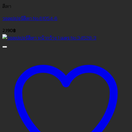
สีเทา
วอลเปเปอร์สีเทา No.61054-6
2,190
฿