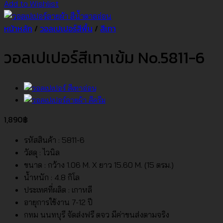
Add to Wishlist
หน้าหลัก
/
วอลเปเปอร์สีพื้น
/
สีเทา
วอลเปเปอร์สีเทาเข้ม No.5811-6
1,890
฿
รหัสสินค้า : 5811-6
วัสดุ : ไวนิล
ขนาด : กว้าง 1.06 M. X ยาว 15.60 M. (15 ตรม.)
น้ำหนัก : 4.8 กิโล
ประเทศที่ผลิต : เกาหลี
อายุการใช้งาน 7-12 ปี
กทม นนทบุรี จัดส่งฟรี ตจว มีค่าขนส่งตามจริง