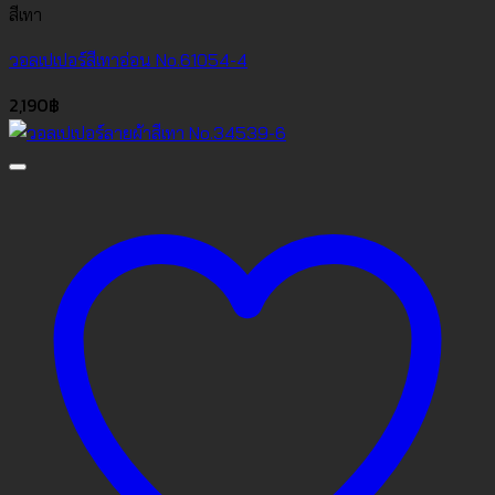
สีเทา
วอลเปเปอร์สีเทาอ่อน No.61054-4
2,190
฿