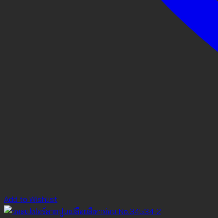
Add to Wishlist