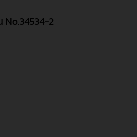
น No.34534-2