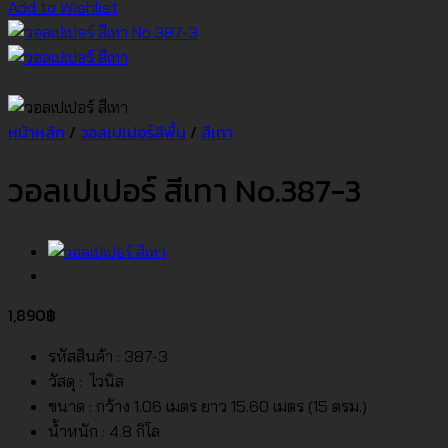
Add to Wishlist
หน้าหลัก
/
วอลเปเปอร์สีพื้น
/
สีเทา
วอลเปเปอร์ สีเทา No.387-3
1,890
฿
รหัสสินค้า : 387-3
วัสดุ : ไวนิล
ขนาด : กว้าง 1.06 เมตร ยาว 15.60 เมตร (15 ตรม.)
น้ำหนัก : 4.8 กิโล