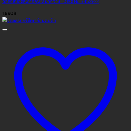
วอลเปเปอร์สีเทาอ่อน หน้ากว้าง 1 เมตร No.34528-2
1,890
฿