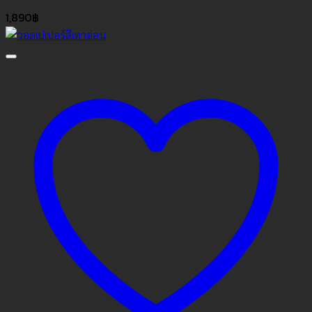
1,890
฿