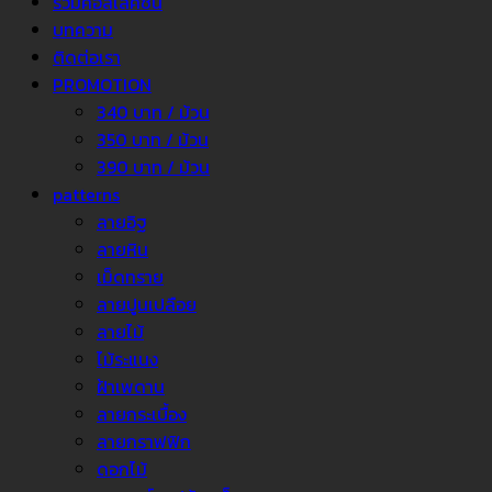
รวมคอลเลคชั่น
บทความ
ติดต่อเรา
PROMOTION
340 บาท / ม้วน
350 บาท / ม้วน
390 บาท / ม้วน
patterns
ลายอิฐ
ลายหิน
เม็ดทราย
ลายปูนเปลือย
ลายไม้
ไม้ระแนง
ฝ้าเพดาน
ลายกระเบื้อง
ลายกราฟฟิก
ดอกไม้