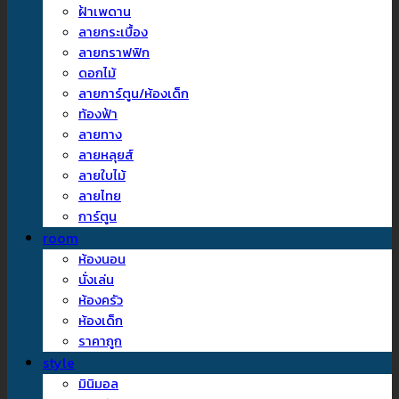
ฝ้าเพดาน
ลายกระเบื้อง
ลายกราฟฟิก
ดอกไม้
ลายการ์ตูน/ห้องเด็ก
ท้องฟ้า
ลายทาง
ลายหลุยส์
ลายใบไม้
ลายไทย
การ์ตูน
room
ห้องนอน
นั่งเล่น
ห้องครัว
ห้องเด็ก
ราคาถูก
style
มินิมอล