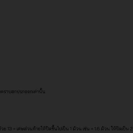
็ดคราบสกปรกออกเท่านั้น
ย 13 = เศษส่วนท้ายให้ปัดขึ้นไปเป็น 1 ม้วน เช่น = 1.6 ม้วน ให้ปัดเป็น 