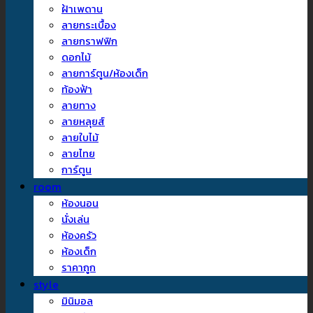
ฝ้าเพดาน
ลายกระเบื้อง
ลายกราฟฟิก
ดอกไม้
ลายการ์ตูน/ห้องเด็ก
ท้องฟ้า
ลายทาง
ลายหลุยส์
ลายใบไม้
ลายไทย
การ์ตูน
room
ห้องนอน
นั่งเล่น
ห้องครัว
ห้องเด็ก
ราคาถูก
style
มินิมอล