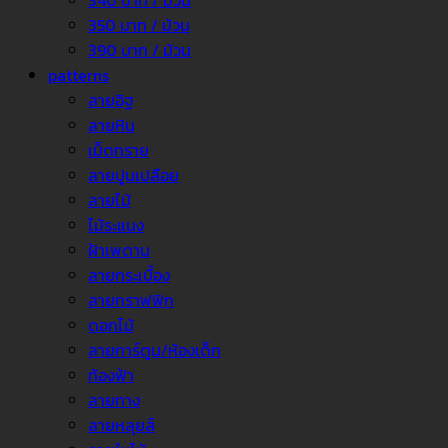
340 บาท / ม้วน
350 บาท / ม้วน
390 บาท / ม้วน
patterns
ลายอิฐ
ลายหิน
เม็ดทราย
ลายปูนเปลือย
ลายไม้
ไม้ระแนง
ฝ้าเพดาน
ลายกระเบื้อง
ลายกราฟฟิก
ดอกไม้
ลายการ์ตูน/ห้องเด็ก
ท้องฟ้า
ลายทาง
ลายหลุยส์