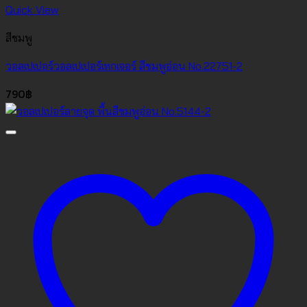
Quick View
สีชมพู
วอลเปเปอร์วอลเปเปอร์เทกเจอร์ สีชมพูอ่อน No.22751-2
790
฿