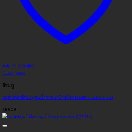
Add to Wishlist
Quick View
สีชมพู
วอลเปเปอร์สีชมพูอมน้ำตาล หน้ากว้าง 1 เมตร No.34526-3
1,890
฿