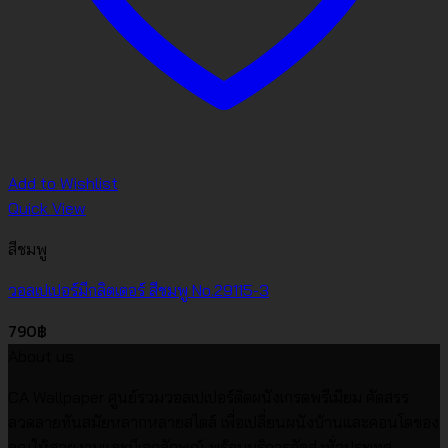
Add to Wishlist
Quick View
สีชมพู
วอลเปเปอร์มีกลิตเตอร์ สีชมพู No.29115-3
790
฿
About us
CA Wallpaper ศูนย์รวมวอลเปเปอร์ติดผนังเกรดพรีเมียม คัดสรร
ลวดลายทันสมัยหลากหลายสไตล์ เพื่อเปลี่ยนผนังบ้านและคอนโดของ
คุณให้สวยงามและมีเอกลักษณ์ พร้อมบริการจัดส่งทั่วประเทศ