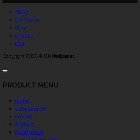
บน
สไตล์
วอลเปเปอร์
ต่างๆ
About
คอน
Our Stores
โด
Blog
Contact
FAQ
Copyright 2026 ©
CA Wallpaper.
PRODUCT MENU
Home
รวมคอลเลคชั่น
บทความ
ติดต่อเรา
PROMOTION