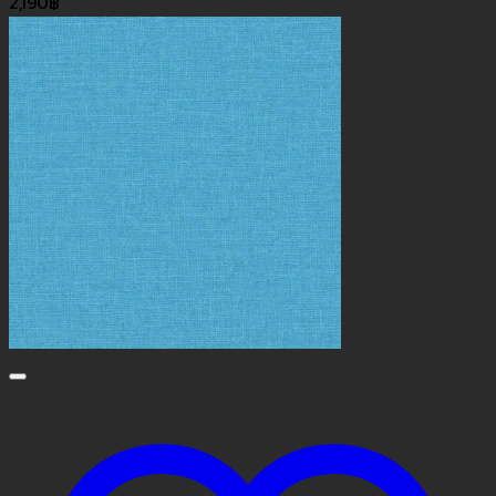
2,190
฿