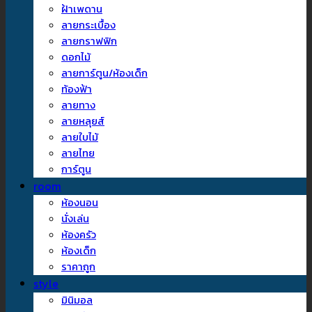
ฝ้าเพดาน
ลายกระเบื้อง
ลายกราฟฟิก
ดอกไม้
ลายการ์ตูน/ห้องเด็ก
ท้องฟ้า
ลายทาง
ลายหลุยส์
ลายใบไม้
ลายไทย
การ์ตูน
room
ห้องนอน
นั่งเล่น
ห้องครัว
ห้องเด็ก
ราคาถูก
style
มินิมอล