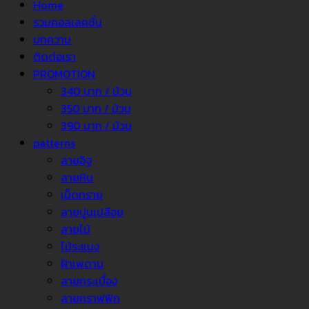
Home
รวมคอลเลคชั่น
บทความ
ติดต่อเรา
PROMOTION
340 บาท / ม้วน
350 บาท / ม้วน
390 บาท / ม้วน
patterns
ลายอิฐ
ลายหิน
เม็ดทราย
ลายปูนเปลือย
ลายไม้
ไม้ระแนง
ฝ้าเพดาน
ลายกระเบื้อง
ลายกราฟฟิก