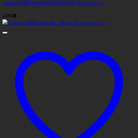
วอลเปเปอร์สีฟ้าเทอร์คอยซ์ แท็กเจอร์ผ้า No.88522-4
2,190
฿