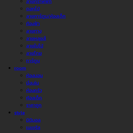
ลายกราฟฟิก
ดอกไม้
ลายการ์ตูน/ห้องเด็ก
ท้องฟ้า
ลายทาง
ลายหลุยส์
ลายใบไม้
ลายไทย
การ์ตูน
room
ห้องนอน
นั่งเล่น
ห้องครัว
ห้องเด็ก
ราคาถูก
style
มินิมอล
เนเชรัล