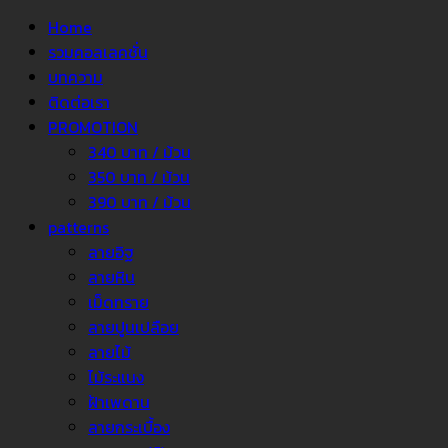
Home
รวมคอลเลคชั่น
บทความ
ติดต่อเรา
PROMOTION
340 บาท / ม้วน
350 บาท / ม้วน
390 บาท / ม้วน
patterns
ลายอิฐ
ลายหิน
เม็ดทราย
ลายปูนเปลือย
ลายไม้
ไม้ระแนง
ฝ้าเพดาน
ลายกระเบื้อง