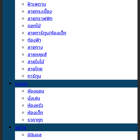
ฝ้าเพดาน
ลายกระเบื้อง
ลายกราฟฟิก
ดอกไม้
ลายการ์ตูน/ห้องเด็ก
ท้องฟ้า
ลายทาง
ลายหลุยส์
ลายใบไม้
ลายไทย
การ์ตูน
room
ห้องนอน
นั่งเล่น
ห้องครัว
ห้องเด็ก
ราคาถูก
style
มินิมอล