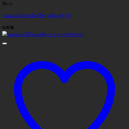
สีขาว
วอลเปเปอร์ลายเรียบสีขาวครีม HR-7111
690
฿