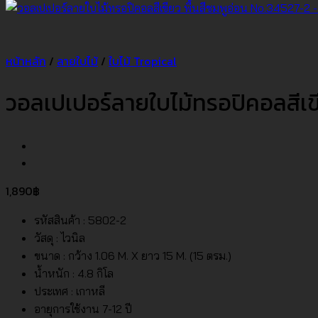
หน้าหลัก
/
ลายใบไม้
/
ใบไม้ Tropical
วอลเปเปอร์ลายใบไม้ทรอปิคอลสีเขี
1,890
฿
รหัสสินค้า : 5802-2
วัสดุ : ไวนิล
ขนาด : กว้าง 1.06 M. X ยาว 15 M. (15 ตรม.)
น้ำหนัก : 4.8 กิโล
ประเทศ : เกาหลี
อายุการใช้งาน 7-12 ปี