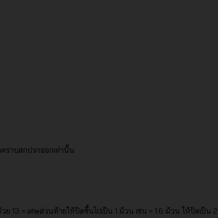
็ดคราบสกปรกออกเท่านั้น
ย 13 = เศษส่วนท้ายให้ปัดขึ้นไปเป็น 1 ม้วน เช่น = 1.6 ม้วน ให้ปัดเป็น 