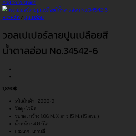
Add to Wishlist
หน้าหลัก
/
ปูนเปลือย
วอลเปเปอร์ลายปูนเปลือยสี
น้ำตาลอ่อน No.34542-6
1,890
฿
รหัสสินค้า : 2338-3
วัสดุ : ไวนิล
ขนาด : กว้าง 1.06 M. X ยาว 15 M. (15 ตรม.)
น้ำหนัก : 4.8 กิโล
ประเทศ : เกาหลี