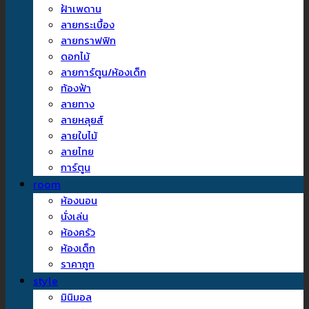
ฝ้าเพดาน
ลายกระเบื้อง
ลายกราฟฟิก
ดอกไม้
ลายการ์ตูน/ห้องเด็ก
ท้องฟ้า
ลายทาง
ลายหลุยส์
ลายใบไม้
ลายไทย
การ์ตูน
room
ห้องนอน
นั่งเล่น
ห้องครัว
ห้องเด็ก
ราคาถูก
style
มินิมอล