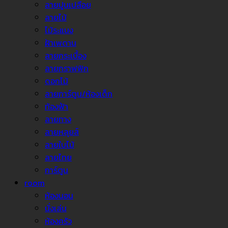
ลายปูนเปลือย
ลายไม้
ไม้ระแนง
ฝ้าเพดาน
ลายกระเบื้อง
ลายกราฟฟิก
ดอกไม้
ลายการ์ตูน/ห้องเด็ก
ท้องฟ้า
ลายทาง
ลายหลุยส์
ลายใบไม้
ลายไทย
การ์ตูน
room
ห้องนอน
นั่งเล่น
ห้องครัว