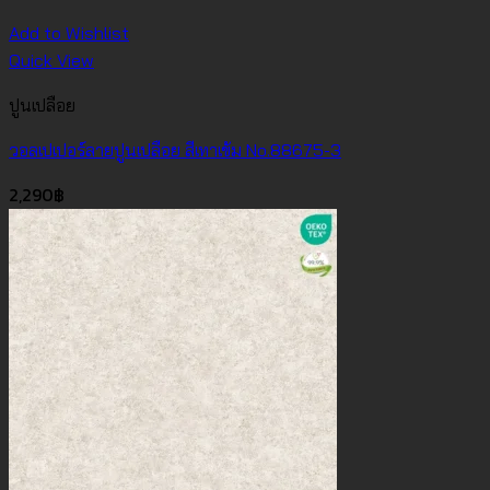
Add to Wishlist
Quick View
ปูนเปลือย
วอลเปเปอร์ลายปูนเปลือย สีเทาเข้ม No.88675-3
2,290
฿