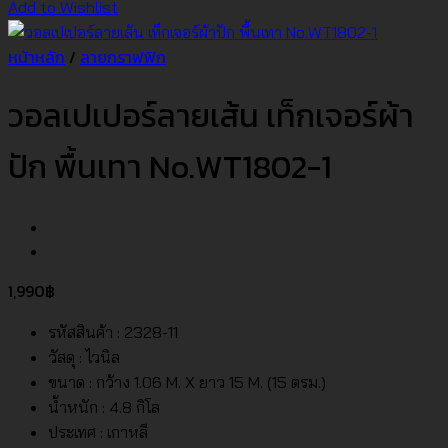
Add to Wishlist
หน้าหลัก
/
ลายกราฟฟิก
วอลเปเปอร์ลายเส้น เท็กเจอร์ผ้า
ปัก พื้นเทา No.WT1802-1
1,990
฿
รหัสสินค้า : 2328-11
วัสดุ : ไวนิล
ขนาด : กว้าง 1.06 M. X ยาว 15 M. (15 ตรม.)
น้ำหนัก : 4.8 กิโล
ประเทศ : เกาหลี