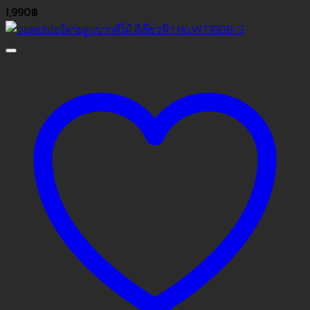
1,990
฿