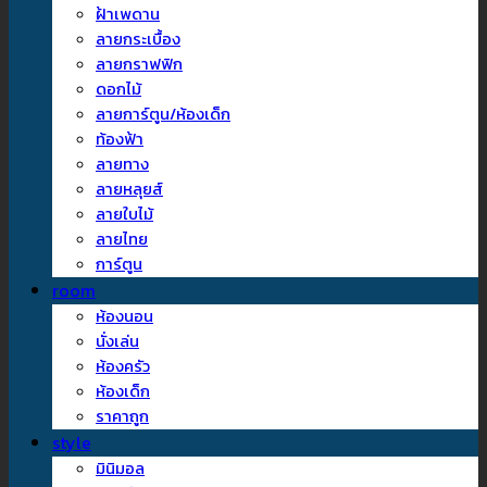
ฝ้าเพดาน
ลายกระเบื้อง
ลายกราฟฟิก
ดอกไม้
ลายการ์ตูน/ห้องเด็ก
ท้องฟ้า
ลายทาง
ลายหลุยส์
ลายใบไม้
ลายไทย
การ์ตูน
room
ห้องนอน
นั่งเล่น
ห้องครัว
ห้องเด็ก
ราคาถูก
style
มินิมอล