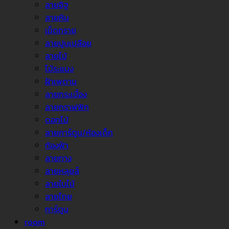
ลายอิฐ
ลายหิน
เม็ดทราย
ลายปูนเปลือย
ลายไม้
ไม้ระแนง
ฝ้าเพดาน
ลายกระเบื้อง
ลายกราฟฟิก
ดอกไม้
ลายการ์ตูน/ห้องเด็ก
ท้องฟ้า
ลายทาง
ลายหลุยส์
ลายใบไม้
ลายไทย
การ์ตูน
room