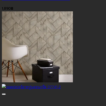
1,890
฿