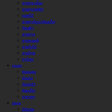
ลายกระเบื้อง
ลายกราฟฟิก
ดอกไม้
ลายการ์ตูน/ห้องเด็ก
ท้องฟ้า
ลายทาง
ลายหลุยส์
ลายใบไม้
ลายไทย
การ์ตูน
room
ห้องนอน
นั่งเล่น
ห้องครัว
ห้องเด็ก
ราคาถูก
style
มินิมอล