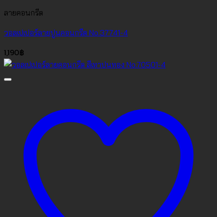
ลายคอนกรีต
วอลเปเปอร์ลายปูนคอนกรีต No.37741-4
1,190
฿