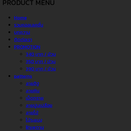
PRODUCT MENU
Home
รวมคอลเลคชั่น
บทความ
ติดต่อเรา
PROMOTION
340 บาท / ม้วน
350 บาท / ม้วน
390 บาท / ม้วน
patterns
ลายอิฐ
ลายหิน
เม็ดทราย
ลายปูนเปลือย
ลายไม้
ไม้ระแนง
ฝ้าเพดาน