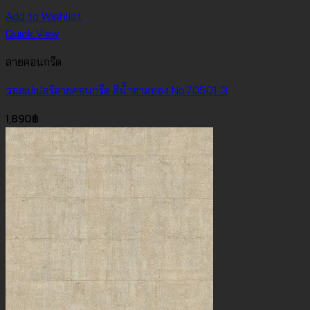
Add to Wishlist
Quick View
ลายคอนกรีต
วอลเปเปอร์ลายคอนกรีต สีน้ำตาลทอง No.70501-3
1,890
฿