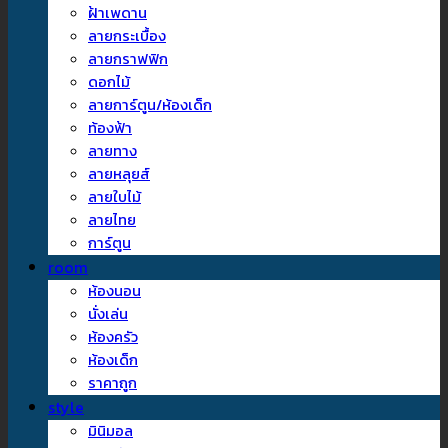
ฝ้าเพดาน
ลายกระเบื้อง
ลายกราฟฟิก
ดอกไม้
ลายการ์ตูน/ห้องเด็ก
ท้องฟ้า
ลายทาง
ลายหลุยส์
ลายใบไม้
ลายไทย
การ์ตูน
room
ห้องนอน
นั่งเล่น
ห้องครัว
ห้องเด็ก
ราคาถูก
style
มินิมอล