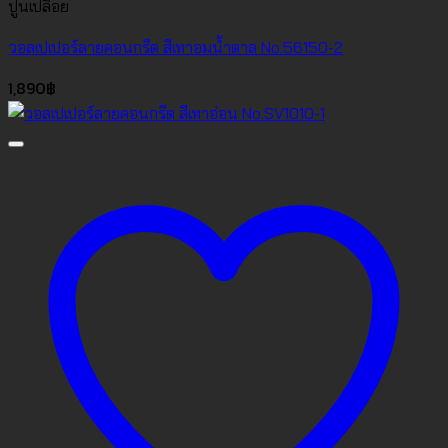
ปูนเปลือย
วอลเปเปอร์ลายคอนกรีต สีเทาอมน้ำตาล No.56150-2
1,890
฿