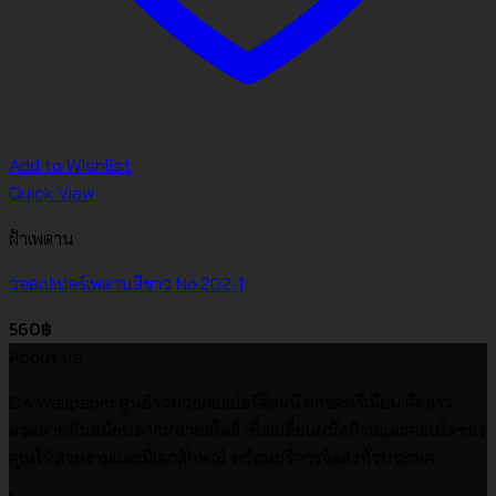
Add to Wishlist
Quick View
ฝ้าเพดาน
วอลเปเปอร์เพดานสีขาว No.202-1
560
฿
About us
CA Wallpaper ศูนย์รวมวอลเปเปอร์ติดผนังเกรดพรีเมียม คัดสรร
ลวดลายทันสมัยหลากหลายสไตล์ เพื่อเปลี่ยนผนังบ้านและคอนโดของ
คุณให้สวยงามและมีเอกลักษณ์ พร้อมบริการจัดส่งทั่วประเทศ