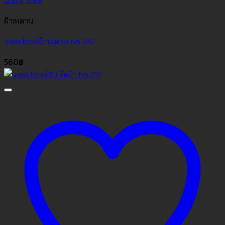
Quick View
ฝ้าเพดาน
วอลเปเปอร์ฝ้าเพดาน No.242
560
฿