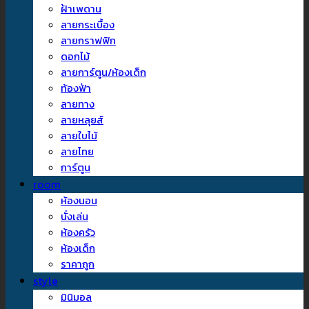
ฝ้าเพดาน
ลายกระเบื้อง
ลายกราฟฟิก
ดอกไม้
ลายการ์ตูน/ห้องเด็ก
ท้องฟ้า
ลายทาง
ลายหลุยส์
ลายใบไม้
ลายไทย
การ์ตูน
room
ห้องนอน
นั่งเล่น
ห้องครัว
ห้องเด็ก
ราคาถูก
style
มินิมอล