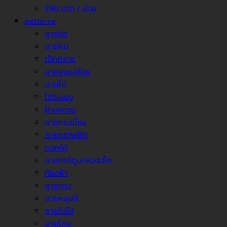
390 บาท / ม้วน
patterns
ลายอิฐ
ลายหิน
เม็ดทราย
ลายปูนเปลือย
ลายไม้
ไม้ระแนง
ฝ้าเพดาน
ลายกระเบื้อง
ลายกราฟฟิก
ดอกไม้
ลายการ์ตูน/ห้องเด็ก
ท้องฟ้า
ลายทาง
ลายหลุยส์
ลายใบไม้
ลายไทย