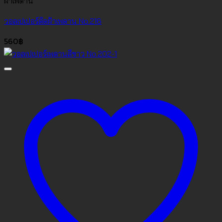
ฝ้าเพดาน
วอลเปเปอร์ติดฝ้าเพดาน No.216
560
฿