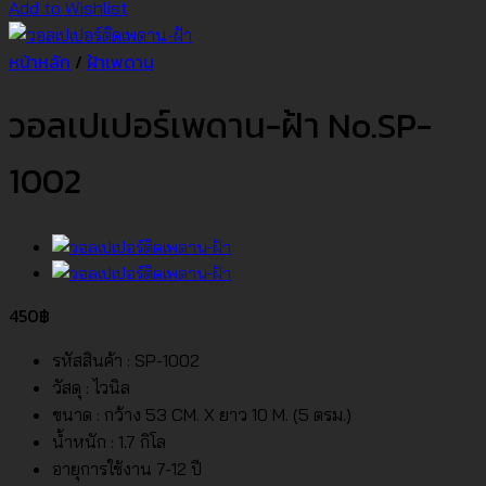
Add to Wishlist
หน้าหลัก
/
ฝ้าเพดาน
วอลเปเปอร์เพดาน-ฝ้า No.SP-
1002
450
฿
รหัสสินค้า : SP-1002
วัสดุ : ไวนิล
ขนาด : กว้าง 53 CM. X ยาว 10 M. (5 ตรม.)
น้ำหนัก : 1.7 กิโล
อายุการใช้งาน 7-12 ปี