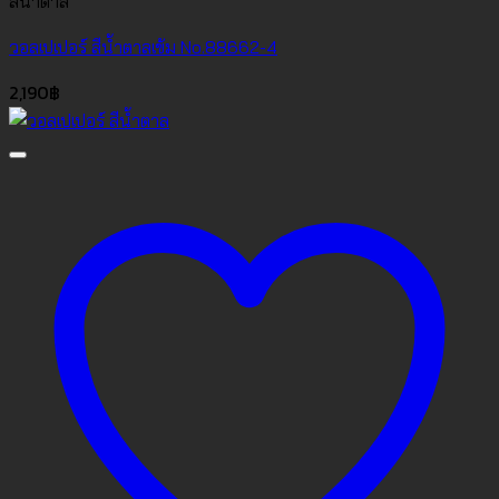
สีน้ำตาล
วอลเปเปอร์ สีน้ำตาลเข้ม No.88662-4
2,190
฿