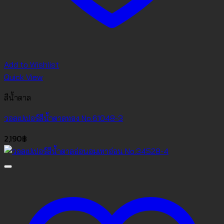
Add to Wishlist
Quick View
สีน้ำตาล
วอลเปเปอร์สีน้ำตาลทอง No.61048-3
2,190
฿