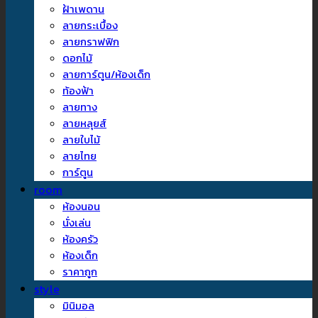
ฝ้าเพดาน
ลายกระเบื้อง
ลายกราฟฟิก
ดอกไม้
ลายการ์ตูน/ห้องเด็ก
ท้องฟ้า
ลายทาง
ลายหลุยส์
ลายใบไม้
ลายไทย
การ์ตูน
room
ห้องนอน
นั่งเล่น
ห้องครัว
ห้องเด็ก
ราคาถูก
style
มินิมอล