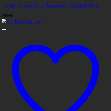
วอลเปเปอร์ลายผ้า สีน้ำตาล มีกลิตเตอร์วิ้งๆ สีเงิน No.81375-3
2,190
฿