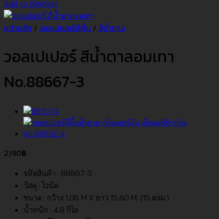
Add to Wishlist
หน้าหลัก
/
วอลเปเปอร์สีพื้น
/
สีน้ำตาล
วอลเปเปอร์ สีน้ำตาลอมเทา
No.88667-3
2,190
฿
รหัสสินค้า : 88667-3
วัสดุ : ไวนิล
ขนาด : กว้าง 1.06 M X ยาว 15.60 M. (15 ตรม.)
น้ำหนัก : 4.8 กิโล