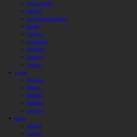
ลายกราฟฟิก
ดอกไม้
ลายการ์ตูน/ห้องเด็ก
ท้องฟ้า
ลายทาง
ลายหลุยส์
ลายใบไม้
ลายไทย
การ์ตูน
room
ห้องนอน
นั่งเล่น
ห้องครัว
ห้องเด็ก
ราคาถูก
style
มินิมอล
เนเชรัล