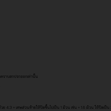
็ดคราบสกปรกออกเท่านั้น
ย 4.3 = เศษส่วนท้ายให้ปัดขึ้นไปเป็น 1 ม้วน เช่น = 1.6 ม้วน ให้ปัดเป็น