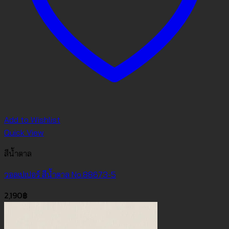
Add to Wishlist
Quick View
สีน้ำตาล
วอลเปเปอร์ สีน้ำตาล No.88673-5
2,190
฿