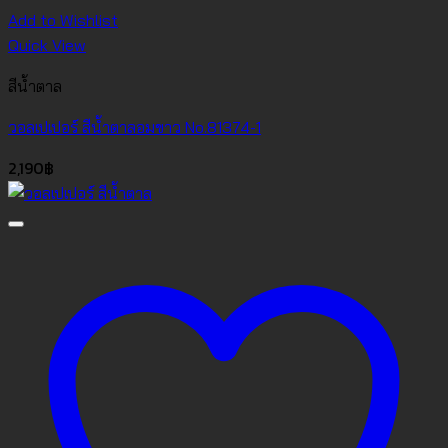
Add to Wishlist
Quick View
สีน้ำตาล
วอลเปเปอร์ สีน้ำตาลอมขาว No.81374-1
2,190
฿