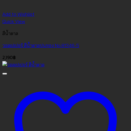
Add to Wishlist
Quick View
สีน้ำตาล
วอลเปเปอร์ สีน้ำตาลปนทอง No.81346-5
2,190
฿