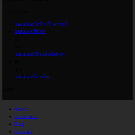
Latest News
ไม่มี
วอลเปเปอร์หน้ากว้างเกาหลี
ไม่มี
ความ
วอลเปเปอร์ราคา
ความ
เห็น
21
บน
เห็น
เม.ย.
บน
วอลเปเปอร์
ไม่มี
วอลเปเปอร์บ้านสไตล์ต่างๆ
วอลเปเปอร์
หน้า
ความ
16
ราคา
กว้าง
เห็น
เม.ย.
บน
เกาหลี
ไม่มี
วอลเปเปอร์คอนโด
วอลเปเปอร์
ความ
Socail
บ้าน
เห็น
บน
สไตล์
วอลเปเปอร์
ต่างๆ
About
คอน
Our Stores
โด
Blog
Contact