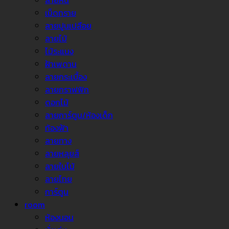
ลายหิน
เม็ดทราย
ลายปูนเปลือย
ลายไม้
ไม้ระแนง
ฝ้าเพดาน
ลายกระเบื้อง
ลายกราฟฟิก
ดอกไม้
ลายการ์ตูน/ห้องเด็ก
ท้องฟ้า
ลายทาง
ลายหลุยส์
ลายใบไม้
ลายไทย
การ์ตูน
room
ห้องนอน