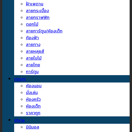
ฝ้าเพดาน
ลายกระเบื้อง
ลายกราฟฟิก
ดอกไม้
ลายการ์ตูน/ห้องเด็ก
ท้องฟ้า
ลายทาง
ลายหลุยส์
ลายใบไม้
ลายไทย
การ์ตูน
room
ห้องนอน
นั่งเล่น
ห้องครัว
ห้องเด็ก
ราคาถูก
style
มินิมอล