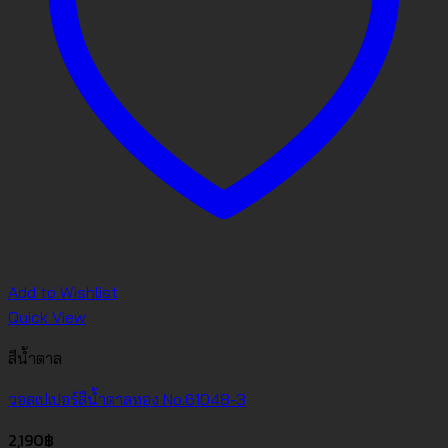
Add to Wishlist
Quick View
สีน้ำตาล
วอลเปเปอร์สีน้ำตาลทอง No.61048-3
2,190
฿