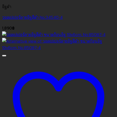
อิฐดำ
วอลเปเปอร์ลายอิฐสีดำ No.34540-4
1,890
฿