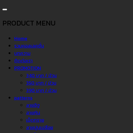
PRODUCT MENU
Home
รวมคอลเลคชั่น
บทความ
ติดต่อเรา
PROMOTION
340 บาท / ม้วน
350 บาท / ม้วน
390 บาท / ม้วน
patterns
ลายอิฐ
ลายหิน
เม็ดทราย
ลายปูนเปลือย