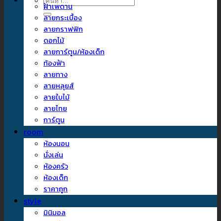
ค้นหา:
ฝ้าเพดาน
ลายกระเบื้อง
ลายกราฟฟิก
ดอกไม้
ลายการ์ตูน/ห้องเด็ก
ท้องฟ้า
ลายทาง
ลายหลุยส์
ลายใบไม้
ลายไทย
การ์ตูน
room
ห้องนอน
นั่งเล่น
ห้องครัว
ห้องเด็ก
ราคาถูก
style
มินิมอล