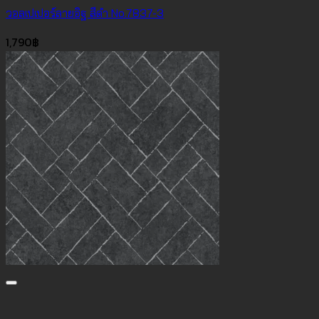
วอลเปเปอร์ลายอิฐ สีดำ No.7837-3
1,790
฿