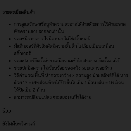
รายละเอียดสินค้า
การดูแลรักษาเช็ดถูทำความสะอาดได้ง่ายด้วยการใช้ผ้าสะอาด
เช็ดคราบสกปรกออกเท่านั้น
วอลชนิดทากาว ไวนิลหนา ไม่ใช่สติ๊กเกอร์
มีแท็กเจอร์ที่ผิวสัมผัสมีความตื้นลึก ไม่เรียบเนียนเหมือน
สติ๊กเกอร์
วอลเปเปอร์ติดตั้งง่าย แค่มีความเข้าใจ สามารถติดตั้งเองได้
ช่วยปกปิดความไม่เรียบร้อยของผนัง รอยแตกรอยร้าว
วิธีคำนวณพื้นที่ นำความกว้าง x ความสูง นำผลลัพธ์ที่ได้ หาร
ด้วย 13 = เศษส่วนท้ายให้ปัดขึ้นไปเป็น 1 ม้วน เช่น = 1.6 ม้วน
ให้ปัดเป็น 2 ม้วน
สามารถเปลี่ยนแปลง ซ่อมแซม แก้ไขได้ง่าย
รีวิว
ยังไม่มีบทวิจารณ์