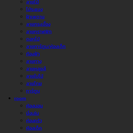
ลายไม้
ไม้ระแนง
ฝ้าเพดาน
ลายกระเบื้อง
ลายกราฟฟิก
ดอกไม้
ลายการ์ตูน/ห้องเด็ก
ท้องฟ้า
ลายทาง
ลายหลุยส์
ลายใบไม้
ลายไทย
การ์ตูน
room
ห้องนอน
นั่งเล่น
ห้องครัว
ห้องเด็ก