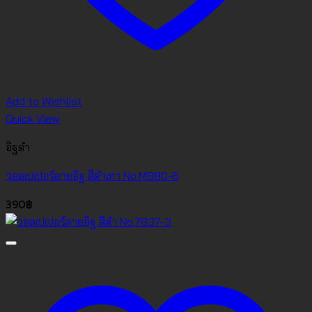
Add to Wishlist
Quick View
อิฐดำ
วอลเปเปอร์ลายอิฐ สีดำเทา No.M880-6
390
฿