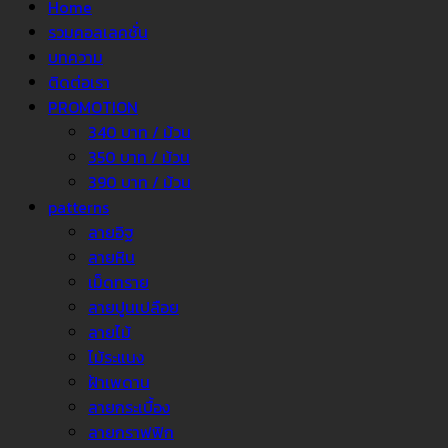
Home
รวมคอลเลคชั่น
บทความ
ติดต่อเรา
PROMOTION
340 บาท / ม้วน
350 บาท / ม้วน
390 บาท / ม้วน
patterns
ลายอิฐ
ลายหิน
เม็ดทราย
ลายปูนเปลือย
ลายไม้
ไม้ระแนง
ฝ้าเพดาน
ลายกระเบื้อง
ลายกราฟฟิก