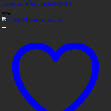
วอลเปเปอร์ลายสีพื้นฟ้าอ่อน No.YS975303
590
฿