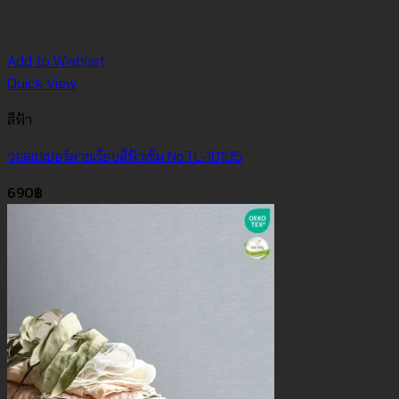
Add to Wishlist
Quick View
สีฟ้า
วอลเปเปอร์ลายเรียบสีฟ้าเข้ม No.TL-10105
690
฿