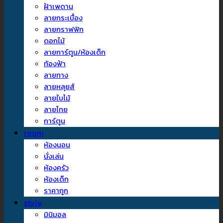
ฝ้าเพดาน
ลายกระเบื้อง
ลายกราฟฟิก
ดอกไม้
ลายการ์ตูน/ห้องเด็ก
ท้องฟ้า
ลายทาง
ลายหลุยส์
ลายใบไม้
ลายไทย
การ์ตูน
room
ห้องนอน
นั่งเล่น
ห้องครัว
ห้องเด็ก
ราคาถูก
style
มินิมอล