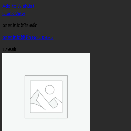
Add to Wishlist
Quick View
วอลเปเปอร์ห้องเด็ก
วอลเปเปอร์สีฟ้า No.5156-3
1,790
฿