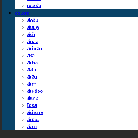
เนเชรัล
colors
สีครีม
สีชมพู
สีดำ
สีทอง
สีน้ำเงิน
สีฟ้า
สีม่วง
สีส้ม
สีเงิน
สีเทา
สีเหลือง
สีแดง
โอรส
สีน้ำตาล
สีเขียว
สีขาว