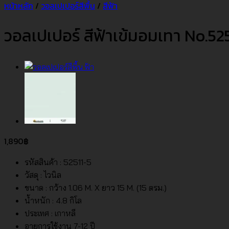
หน้าหลัก
/
วอลเปเปอร์สีพื้น
/
สีฟ้า
วอลเปเปอร์ สีฟ้าเข้มอมเทา No.52
1,890
฿
รหัสสินค้า : 52511-5
วัสดุ : ไวนิล
ขนาด : กว้าง 1.06 M. X ยาว 15 M. (15 ตรม.)
น้ำหนัก : 4.8 กิโล
ประเทศ : เกาหลี
อายุการใช้งาน 7-12 ปี