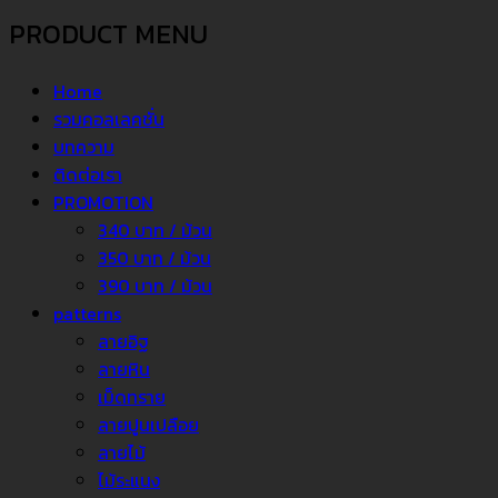
PRODUCT MENU
Home
รวมคอลเลคชั่น
บทความ
ติดต่อเรา
PROMOTION
340 บาท / ม้วน
350 บาท / ม้วน
390 บาท / ม้วน
patterns
ลายอิฐ
ลายหิน
เม็ดทราย
ลายปูนเปลือย
ลายไม้
ไม้ระแนง