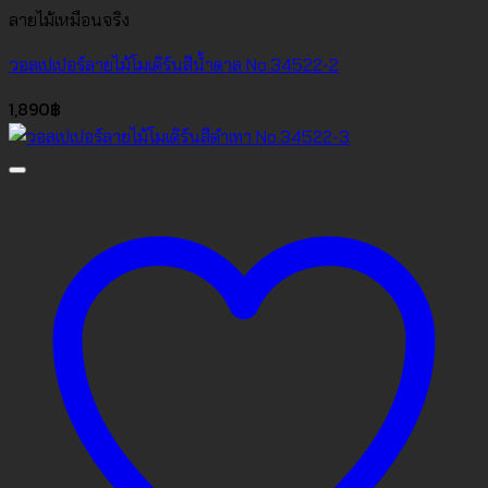
ลายไม้เหมือนจริง
วอลเปเปอร์ลายไม้โมเดิร์นสีน้ำตาล No.34522-2
1,890
฿