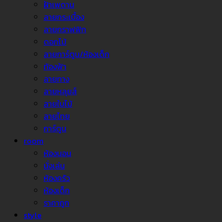
ฝ้าเพดาน
ลายกระเบื้อง
ลายกราฟฟิก
ดอกไม้
ลายการ์ตูน/ห้องเด็ก
ท้องฟ้า
ลายทาง
ลายหลุยส์
ลายใบไม้
ลายไทย
การ์ตูน
room
ห้องนอน
นั่งเล่น
ห้องครัว
ห้องเด็ก
ราคาถูก
style