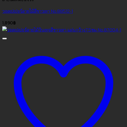
วอลเปเปอร์ลายไม้สีขาวเทา No.88512-1
1,890
฿