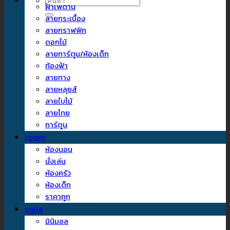
ค้นหา:
ฝ้าเพดาน
ลายกระเบื้อง
ลายกราฟฟิก
ดอกไม้
ลายการ์ตูน/ห้องเด็ก
ท้องฟ้า
ลายทาง
ลายหลุยส์
ลายใบไม้
ลายไทย
การ์ตูน
room
ห้องนอน
นั่งเล่น
ห้องครัว
ห้องเด็ก
ราคาถูก
style
มินิมอล