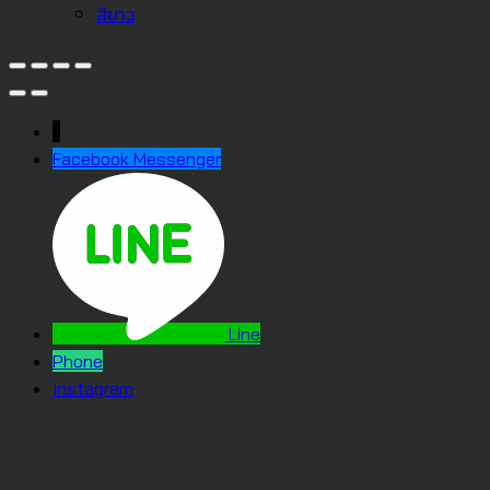
สีขาว
↓
Facebook Messenger
Line
Phone
Instagram