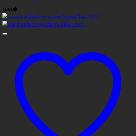
1,890
฿