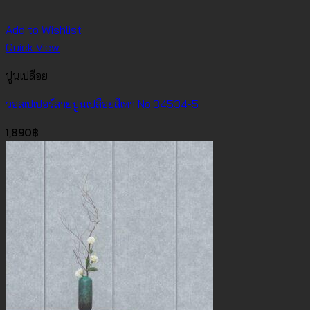
Add to Wishlist
Quick View
ปูนเปลือย
วอลเปเปอร์ลายปูนเปลือยสีเทา No.34534-5
1,890
฿