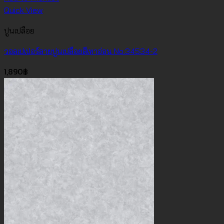
Quick View
ปูนเปลือย
วอลเปเปอร์ลายปูนเปลือยสีเทาอ่อน No.34534-2
1,890
฿