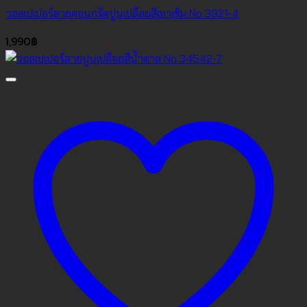
วอลเปเปอร์ลายคอนกรีตปูนเปลือยสีเทาเข้ม No.3921-4
1,990
฿