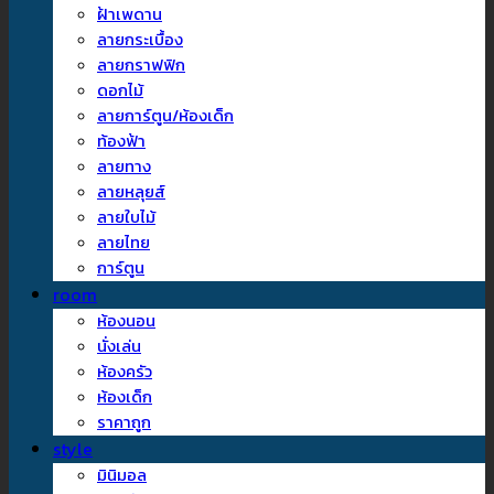
ฝ้าเพดาน
ลายกระเบื้อง
ลายกราฟฟิก
ดอกไม้
ลายการ์ตูน/ห้องเด็ก
ท้องฟ้า
ลายทาง
ลายหลุยส์
ลายใบไม้
ลายไทย
การ์ตูน
room
ห้องนอน
นั่งเล่น
ห้องครัว
ห้องเด็ก
ราคาถูก
style
มินิมอล