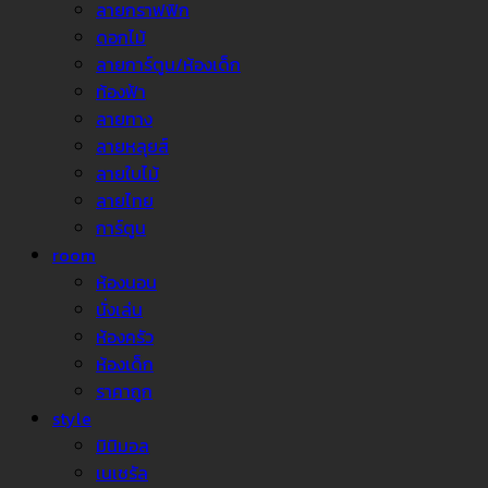
ลายกราฟฟิก
ดอกไม้
ลายการ์ตูน/ห้องเด็ก
ท้องฟ้า
ลายทาง
ลายหลุยส์
ลายใบไม้
ลายไทย
การ์ตูน
room
ห้องนอน
นั่งเล่น
ห้องครัว
ห้องเด็ก
ราคาถูก
style
มินิมอล
เนเชรัล