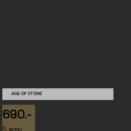
AGE OF STONE
690.-
5 ตรม.