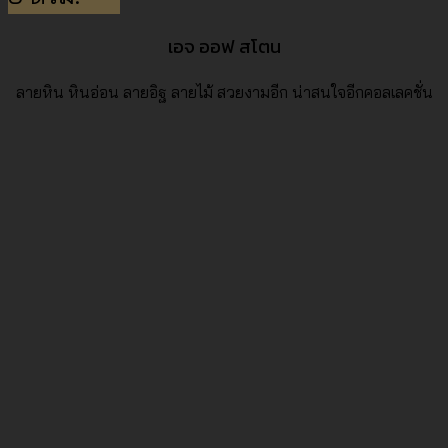
เอจ ออฟ สโตน
ลายหิน หินอ่อน ลายอิฐ ลายไม้ สวยงามอีก น่าสนใจอีกคอลเลคชั่น