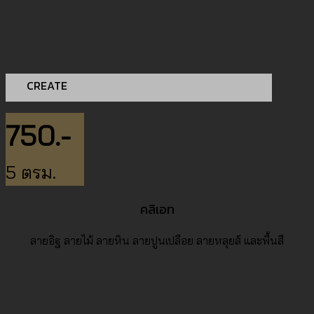
CREATE
750.-
5 ตรม.
คลิเอท
ลายอิฐ ลายไม้ ลายหิน ลายปูนเปลือย ลายหลุยส์ และพื้นสี