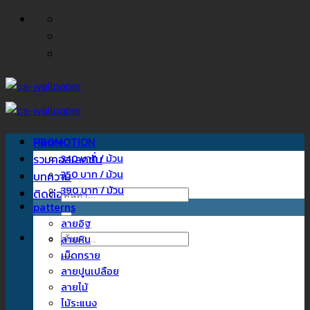
ข้าม
ไป
ยัง
เนื้อหา
Home
PROMOTION
รวมคอลเลคชั่น
340 บาท / ม้วน
350 บาท / ม้วน
บทความ
390 บาท / ม้วน
ติดต่อเรา
ค้นหา:
patterns
ลายอิฐ
ค้นหา:
ลายหิน
เม็ดทราย
ลายปูนเปลือย
ลายไม้
ไม้ระแนง