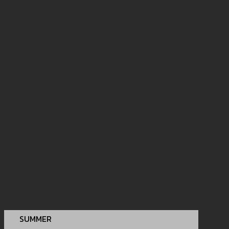
SUMMER