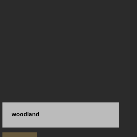
woodland