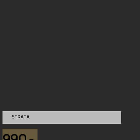
STRATA
990.-