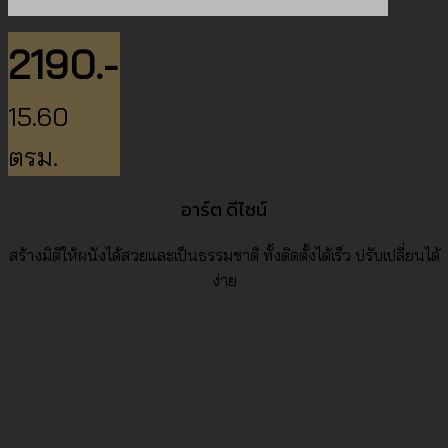
2190.-
15.60
ตรม.
อาร์ต ดีไซน์
สร้างมิติให้ผนังได้สวยและเป็นธรรมชาติ ทั้งติดตั้งได้เร็ว ปรับเปลี่ยนได้
ง่าย