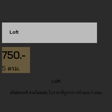
Loft
750.-
5 ตรม.
Loft
สไตล์ลอฟท์ สวยโดดเด่น ในราคาที่ถูกกว่า หน้าแคบ 5 ตรม.