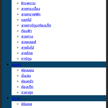
ฝ้าเพดาน
ลายกระเบื้อง
ลายกราฟฟิก
ดอกไม้
ลายการ์ตูน/ห้องเด็ก
ท้องฟ้า
ลายทาง
ลายหลุยส์
ลายใบไม้
ลายไทย
การ์ตูน
room
ห้องนอน
นั่งเล่น
ห้องครัว
ห้องเด็ก
ราคาถูก
style
มินิมอล