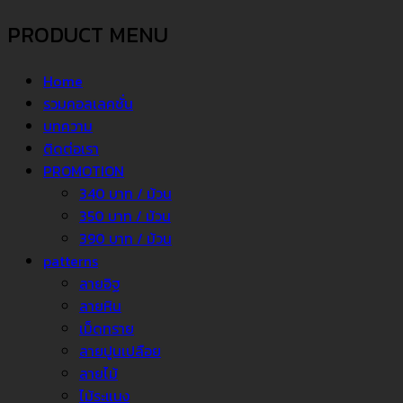
PRODUCT MENU
Home
รวมคอลเลคชั่น
บทความ
ติดต่อเรา
PROMOTION
340 บาท / ม้วน
350 บาท / ม้วน
390 บาท / ม้วน
patterns
ลายอิฐ
ลายหิน
เม็ดทราย
ลายปูนเปลือย
ลายไม้
ไม้ระแนง