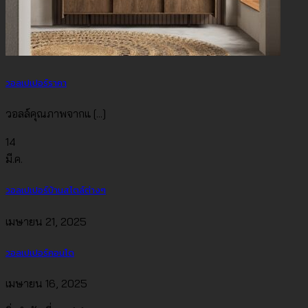
วอลเปเปอร์ราคา
วอลล์คุณภาพจากแ [...]
14
มี.ค.
วอลเปเปอร์บ้านสไตล์ต่างๆ
เมษายน 21, 2025
วอลเปเปอร์คอนโด
เมษายน 16, 2025