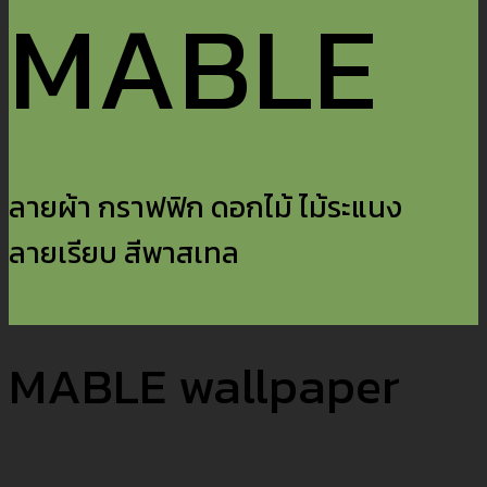
MABLE
ลายผ้า กราฟฟิก ดอกไม้ ไม้ระแนง
ลายเรียบ สีพาสเทล
MABLE wallpaper