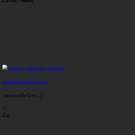
วอลเปเปอร์หน้ากว้างเกาหลี
วอลเปเปอร์หน้าก [...]
31
มี.ค.