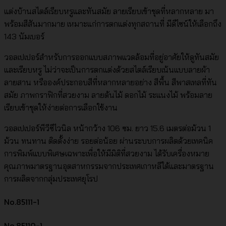
แต่งบ้านสไตล์เรียบหรูและทันสมัย ลายเรียบเข้าชุดที่หลากหลาย มา
พร้อมสีสันมากมาย เหมาะแก่การตกแต่งทุกสถานที่ มีดีไซน์ให้เลือกถึง
143 นัมเบอร์
วอลเปเปอร์สำหรับการออกแบบสภาพแวดล้อมที่อยู่อาศัยให้ดูทันสมัย
และเรียบหรู ไม่ว่าจะเป็นการตกแต่งด้วยสไตล์เรียบเน้นแบบลายผ้า
ลายสาน หรือองค์ประกอบสีที่หลากหลายอย่าง สีพื้น สีพาสเทลที่ทัน
สมัย ภาพกราฟิกที่สวยงาม ลายต้นไม้ ดอกไม้ ระแนงไม้ พร้อมลาย
เรียบเข้าชุดให้ง่ายต่อการเลือกใช้งาน
วอลเปเปอร์พีวีซีไวนิล หน้ากว้าง 106 ซม. ยาว 15.6 เมตรต่อม้วน 1
ม้วน ทนทาน ติดตั้งง่าย รอยต่อน้อย ผ่านระบบการผลิตด้วยเทคนิค
การพิมพ์แบบพิเศษเฉพาะเพื่อให้มีมิติที่สวยงาม ได้รับเครื่องหมาย
คุณภาพมาตรฐานอุตสาหกรรมจากประเทศเกาหลีใต้และมาตรฐาน
การผลิตจากกลุ่มประเทศยุโรป
No.85111-1
No.85110-1