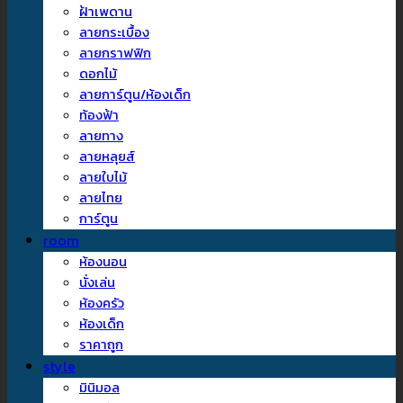
ฝ้าเพดาน
ลายกระเบื้อง
ลายกราฟฟิก
ดอกไม้
ลายการ์ตูน/ห้องเด็ก
ท้องฟ้า
ลายทาง
ลายหลุยส์
ลายใบไม้
ลายไทย
การ์ตูน
room
ห้องนอน
นั่งเล่น
ห้องครัว
ห้องเด็ก
ราคาถูก
style
มินิมอล