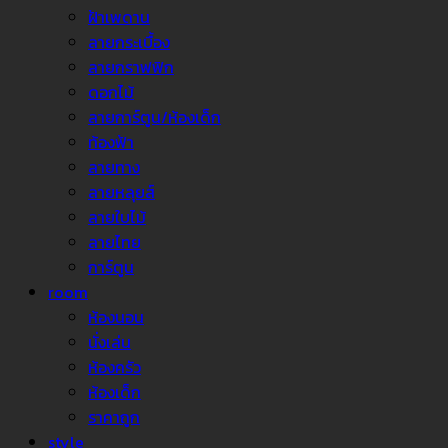
ฝ้าเพดาน
ลายกระเบื้อง
ลายกราฟฟิก
ดอกไม้
ลายการ์ตูน/ห้องเด็ก
ท้องฟ้า
ลายทาง
ลายหลุยส์
ลายใบไม้
ลายไทย
การ์ตูน
room
ห้องนอน
นั่งเล่น
ห้องครัว
ห้องเด็ก
ราคาถูก
style