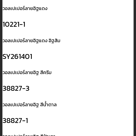
วอลเปเปอร์ลายอิฐแดง
10221-1
วอลเปเปอร์ลายอิฐแดง อิฐส้ม
SY261401
วอลเปเปอร์ลายอิฐ สีครีม
38827-3
วอลเปเปอร์ลายอิฐ สีน้ำตาล
38827-1