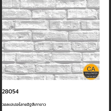
28054
วอลเปเปอร์ลายอิฐสีเทาขาว