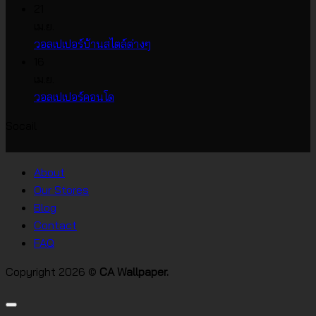
ความ
เห็น
21
บน
เห็น
เม.ย.
บน
วอลเปเปอร์
ไม่มี
วอลเปเปอร์บ้านสไตล์ต่างๆ
วอลเปเปอร์
หน้า
ความ
16
ราคา
กว้าง
เห็น
เม.ย.
บน
เกาหลี
ไม่มี
วอลเปเปอร์คอนโด
วอลเปเปอร์
ความ
Socail
บ้าน
เห็น
บน
สไตล์
วอลเปเปอร์
ต่างๆ
About
คอน
Our Stores
โด
Blog
Contact
FAQ
Copyright 2026 ©
CA Wallpaper.