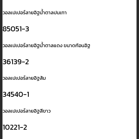
วอลเปเปอร์ลายอิฐน้ำตาลปนเทา
85051-3
วอลเปเปอร์ลายอิฐน้ำตาลแดง ขนาดก้อนอิฐ
36139-2
วอลเปเปอร์ลายอิฐส้ม
34540-1
วอลเปเปอร์ลายอิฐสีขาว
10221-2