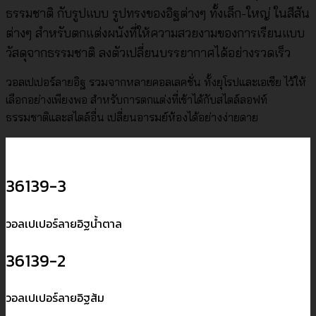
ธรรมชาติ กับรูปแบบ รูปทรงของอิฐต่างๆ ทั้งเล็ก-ใหญ่ ในสีสัน
ต่างๆ สำหรับตกแต่งผนังที่ให้ความสวยงามของการเรียนแบบ
วัสดุจากธรรมชาติ ลงตัวเปลี่ยนบรรยากาศได้อย่างรวดเร็ว
วอลเปเปอร์ลายอิฐ รวมจากหลายคอลเลคชั่น ทั้งยุโรปและเอเชีย ไว้ให้
เลือกอย่างเพียงพอ สำหรับการตกแต่งที่เข้าได้กับสไตล์ลอฟท์
ธรรมชาติและสไตล์อื่น เปลี่ยนอารมย์ห้องได้อย่างง่ายดาย
36139-3
วอลเปเปอร์ลายอิฐน้ำตาล
36139-2
วอลเปเปอร์ลายอิฐส้ม