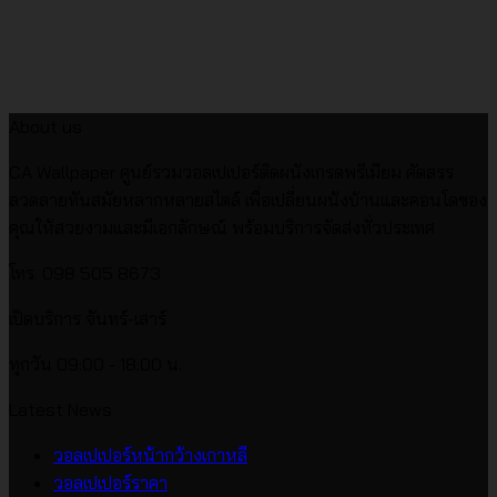
About us
CA Wallpaper ศูนย์รวมวอลเปเปอร์ติดผนังเกรดพรีเมียม คัดสรร
ลวดลายทันสมัยหลากหลายสไตล์ เพื่อเปลี่ยนผนังบ้านและคอนโดของ
คุณให้สวยงามและมีเอกลักษณ์ พร้อมบริการจัดส่งทั่วประเทศ
โทร. 098 505 8673
เปิดบริการ จันทร์-เสาร์
ทุกวัน 09:00 - 18:00 น.
Latest News
ไม่มี
วอลเปเปอร์หน้ากว้างเกาหลี
ไม่มี
ความ
วอลเปเปอร์ราคา