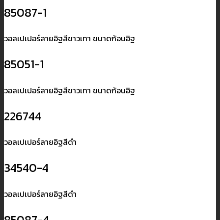
85087-1
วอลเปเปอร์ลายอิฐสีขาวเทา ขนาดก้อนอิฐ
85051-1
วอลเปเปอร์ลายอิฐสีขาวเทา ขนาดก้อนอิฐ
226744
วอลเปเปอร์ลายอิฐสีดำ
34540-4
วอลเปเปอร์ลายอิฐสีดำ
85087-4