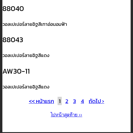
88040
วอลเปเปอร์ลายอิฐสีเทาอ่อนอมฟ้า
88043
วอลเปเปอร์ลายอิฐสีแดง
AW30-11
วอลเปเปอร์ลายอิฐสีแดง
<< หน้าแรก
1
2
3
4
ถัดไป ›
ไปหน้าสุดท้าย ››