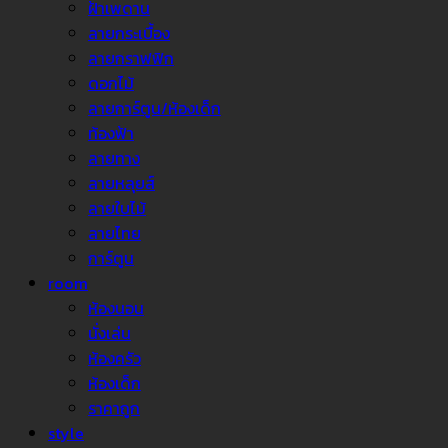
ฝ้าเพดาน
ลายกระเบื้อง
ลายกราฟฟิก
ดอกไม้
ลายการ์ตูน/ห้องเด็ก
ท้องฟ้า
ลายทาง
ลายหลุยส์
ลายใบไม้
ลายไทย
การ์ตูน
room
ห้องนอน
นั่งเล่น
ห้องครัว
ห้องเด็ก
ราคาถูก
style