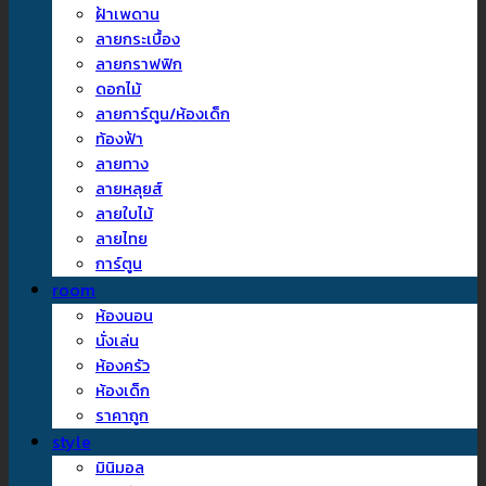
ฝ้าเพดาน
ลายกระเบื้อง
ลายกราฟฟิก
ดอกไม้
ลายการ์ตูน/ห้องเด็ก
ท้องฟ้า
ลายทาง
ลายหลุยส์
ลายใบไม้
ลายไทย
การ์ตูน
room
ห้องนอน
นั่งเล่น
ห้องครัว
ห้องเด็ก
ราคาถูก
style
มินิมอล