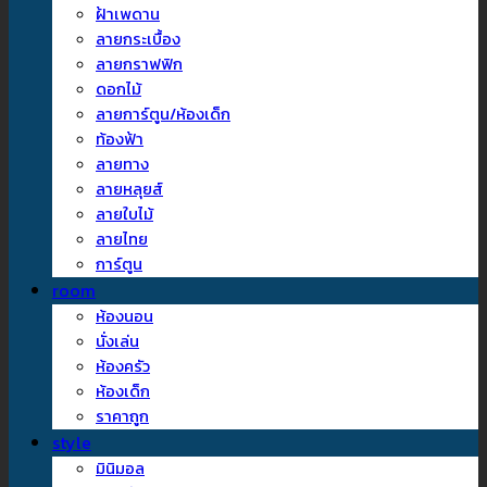
ฝ้าเพดาน
ลายกระเบื้อง
ลายกราฟฟิก
ดอกไม้
ลายการ์ตูน/ห้องเด็ก
ท้องฟ้า
ลายทาง
ลายหลุยส์
ลายใบไม้
ลายไทย
การ์ตูน
room
ห้องนอน
นั่งเล่น
ห้องครัว
ห้องเด็ก
ราคาถูก
style
มินิมอล