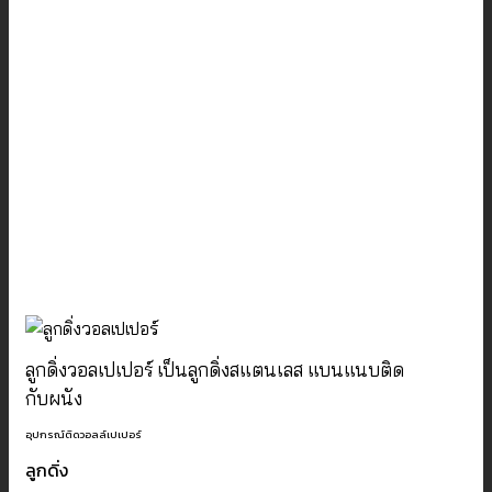
ลูกดิ่งวอลเปเปอร์ เป็นลูกดิ่งสแตนเลส แบนแนบติด
กับผนัง
อุปกรณ์ติดวอลล์เปเปอร์
ลูกดิ่ง