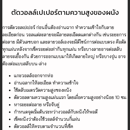
ตัดวอลล์เปเปอร์ตามความสูงของผนัง
การตัดวอลเปเปอร์ ก่อนอื่นต้องอ่านฉาก ทำความเข้าใจกับลาย
ละเอียดก่อน วอลแต่ละลายจะมีลายละเอีดดแตกต่างกัน เช่นระยะการ
ต่อลาย มีตัวเลขบอก และลายวอล์เองจะมีดีไซน์การต่อแบบตรง คือตัด
ทุกแผ่นหลังจากเช็ครอยต่อเท่ากันทุกแผ่น หรือบางลายอาจต่อสลับ
ลายจะเยื้องกัน ด้วยการออกแบบมาให้เกิดลายใหญ่ หรือบางรุ่น อาจ
ต้องต่อแบบสลับบน-ล่าง
แกะวอลล์ออกจากห่อ
อ่านฉลากให้ละเอียด ทำความเข้าใจ
ใช้ตลับเมตรวัดความสูงของผนัง
ตัดวอลตามความสูงแผ่นแรก โดยเผื่อความสูงอย่างน้อย 10 ซม.
หาระยะต่อลาย หรือจับคู่
กำหนดจุดเริ่มต้นระหว่างวอลล์กับผนังให้พอดี
เช็คผนังว่าต้องใช้วอลล์จำนวนกี่แผ่น
ตัดวอลล์ให้ครบตามจำนวนที่เช็ค