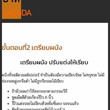
LAZADA
ขั้นตอนที่2 เตรียมผนัง
เตรียมผนัง ปรับแต่งให้เรียบ
ผนังที่จะติดวอลล์เปเปอร์ จำเป็นต้องมีความเรียบร้อย ไม่ขรุขระ ไม่่มี
ร่องรอยสูงหรือต่ำ ไม่มีรูหรือรอยไม้เรียบ
ถ้ามีวอลเก่าให้ลอกออกตามกรรมวีธี
ขูดเม็ดสีด้วยเกียงโป๊ว 6 นิ้ว
โป๊วแต่งรอยไม่เรียบด้วยยิ่มชั่มผง รอจนแห้ง
ขัดด้วยกระดาษทรายขัดไม้ เบอร์ 3