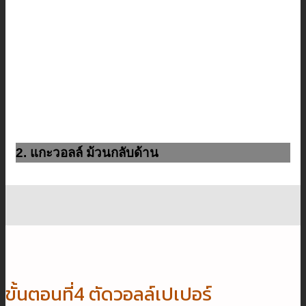
2. แกะวอลล์ ม้วนกลับด้าน
ขั้นตอนที่4 ตัดวอลล์เปเปอร์