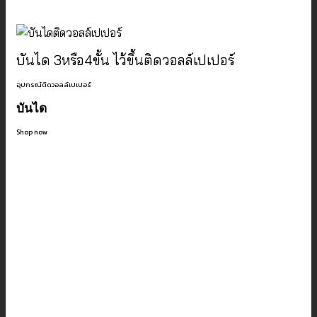
บันได 3หรือ4ขั้น ไว้ขึ้นติดวอลล์เปเปอร์
อุปกรณ์ติดวอลล์เปเปอร์
บันได
Shop now