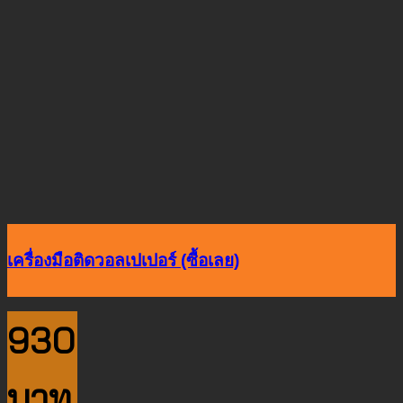
เครื่องมือติดวอลเปเปอร์ (ซื้อเลย)
930
บาท