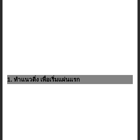
1. ทำแนวดิ่ง เพื่อเริ่มแผ่นแรก