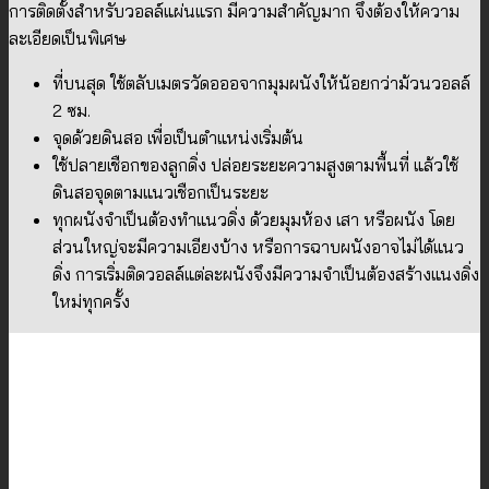
การติดตั้งสำหรับวอลล์แผ่นแรก มีความสำคัญมาก จึงต้องให้ความ
ละเอียดเป็นพิเศษ
ที่บนสุด ใช้ตลับเมตรวัดอออจากมุมผนังให้น้อยกว่าม้วนวอลล์
2 ซม.
จุดด้วยดินสอ เพื่อเป็นตำแหน่งเริ่มต้น
ใช้ปลายเชือกของลูกดิ่ง ปล่อยระยะความสูงตามพื้นที่ แล้วใช้
ดินสอจุดตามแนวเชือกเป็นระยะ
ทุกผนังจำเป็นต้องทำแนวดิ่ง ด้วยมุมห้อง เสา หรือผนัง โดย
ส่วนใหญ่จะมีความเอียงบ้าง หรือการฉาบผนังอาจไม่ได้แนว
ดิ่ง การเริ่มติดวอลล์แต่ละผนังจึงมีความจำเป็นต้องสร้างแนงดิ่ง
ใหม่ทุกครั้ง