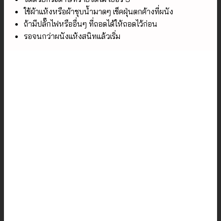
ใช้ผ้าแห้งหรือผ้าชุบน้ำมาดๆ เช็คฝุ่นตกค้างที่ผนัง
ถ้ามีปลั๊กไฟหรืออื่นๆ ที่ถอดได้ให้ถอดไว้ก่อน
รอจนกว่าผนังแห้งสนิทแล้วเริ่ม