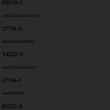
88513-1
ลายไม้โมเดิร์นสีขาวเทา
27714-2
ลายไม้โมเดิร์นสีครีม
34522-3
ลายไม้โมเดิร์นสีดำเทา
27714-1
ลายไม้โมเดิร์น
81222-3