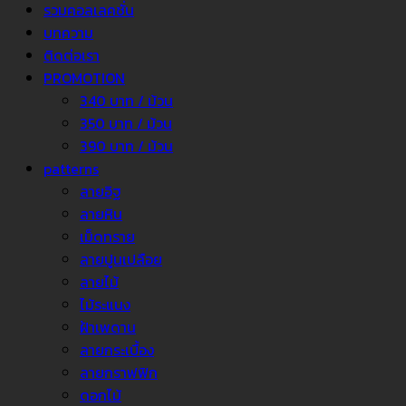
รวมคอลเลคชั่น
บทความ
ติดต่อเรา
PROMOTION
340 บาท / ม้วน
350 บาท / ม้วน
390 บาท / ม้วน
patterns
ลายอิฐ
ลายหิน
เม็ดทราย
ลายปูนเปลือย
ลายไม้
ไม้ระแนง
ฝ้าเพดาน
ลายกระเบื้อง
ลายกราฟฟิก
ดอกไม้