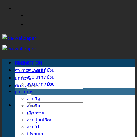
ข้าม
ไป
ยัง
เนื้อหา
Home
PROMOTION
รวมคอลเลคชั่น
340 บาท / ม้วน
350 บาท / ม้วน
บทความ
390 บาท / ม้วน
ติดต่อเรา
ค้นหา:
patterns
ลายอิฐ
ค้นหา:
ลายหิน
เม็ดทราย
ลายปูนเปลือย
ลายไม้
ไม้ระแนง