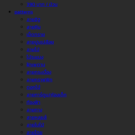
390 บาท / ม้วน
patterns
ลายอิฐ
ลายหิน
เม็ดทราย
ลายปูนเปลือย
ลายไม้
ไม้ระแนง
ฝ้าเพดาน
ลายกระเบื้อง
ลายกราฟฟิก
ดอกไม้
ลายการ์ตูน/ห้องเด็ก
ท้องฟ้า
ลายทาง
ลายหลุยส์
ลายใบไม้
ลายไทย