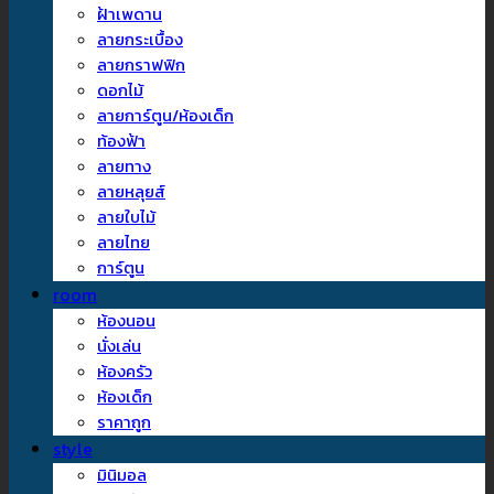
ฝ้าเพดาน
ลายกระเบื้อง
ลายกราฟฟิก
ดอกไม้
ลายการ์ตูน/ห้องเด็ก
ท้องฟ้า
ลายทาง
ลายหลุยส์
ลายใบไม้
ลายไทย
การ์ตูน
room
ห้องนอน
นั่งเล่น
ห้องครัว
ห้องเด็ก
ราคาถูก
style
มินิมอล