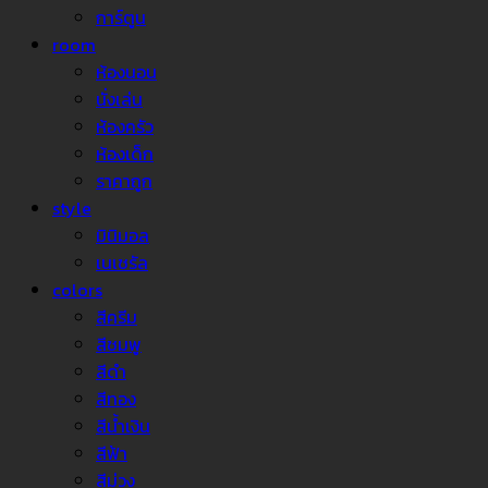
การ์ตูน
room
ห้องนอน
นั่งเล่น
ห้องครัว
ห้องเด็ก
ราคาถูก
style
มินิมอล
เนเชรัล
colors
สีครีม
สีชมพู
สีดำ
สีทอง
สีน้ำเงิน
สีฟ้า
สีม่วง