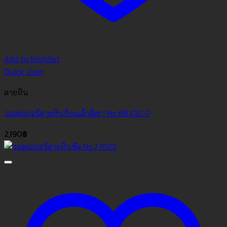
Add to Wishlist
Quick View
ลายหิน
วอลเปเปอร์ลายหินก้อนเล็กสีเทา No.88432-2
2,190
฿