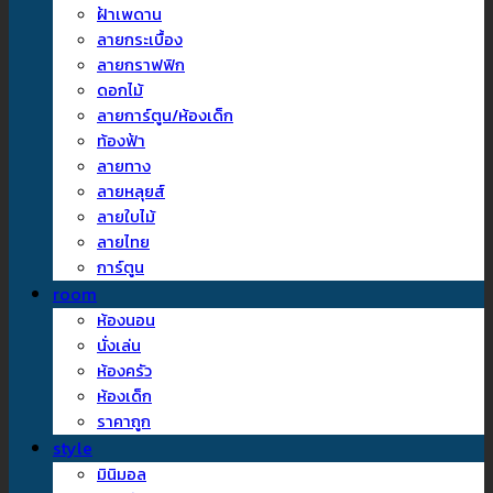
ฝ้าเพดาน
ลายกระเบื้อง
ลายกราฟฟิก
ดอกไม้
ลายการ์ตูน/ห้องเด็ก
ท้องฟ้า
ลายทาง
ลายหลุยส์
ลายใบไม้
ลายไทย
การ์ตูน
room
ห้องนอน
นั่งเล่น
ห้องครัว
ห้องเด็ก
ราคาถูก
style
มินิมอล