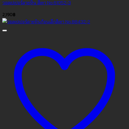
วอลเปเปอร์ลายหิน สีเทา No.61052-3
2,190
฿