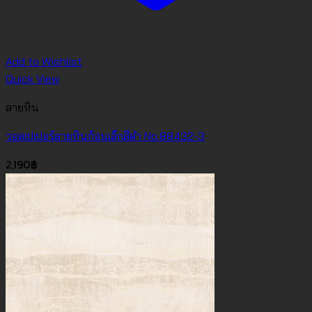
Add to Wishlist
Quick View
ลายหิน
วอลเปเปอร์ลายหินก้อนเล็กสีดำ No.88432-3
2,190
฿