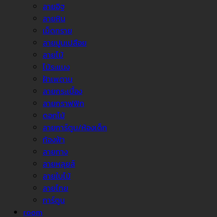
ลายอิฐ
ลายหิน
เม็ดทราย
ลายปูนเปลือย
ลายไม้
ไม้ระแนง
ฝ้าเพดาน
ลายกระเบื้อง
ลายกราฟฟิก
ดอกไม้
ลายการ์ตูน/ห้องเด็ก
ท้องฟ้า
ลายทาง
ลายหลุยส์
ลายใบไม้
ลายไทย
การ์ตูน
room