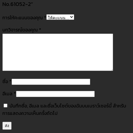
No.61052-2”
การให้คะแนนของคุณ
*
บทวิจารณ์ของคุณ
*
ชื่อ
*
อีเมล
*
บันทึกชื่อ, อีเมล และชื่อเว็บไซต์ของฉันบนเบราว์เซอร์นี้ สำหรับ
การแสดงความเห็นครั้งถัดไป