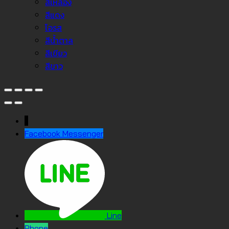
สีเหลือง
สีแดง
โอรส
สีน้ำตาล
สีเขียว
สีขาว
↓
Facebook Messenger
Line
Phone