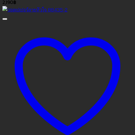
2,190
฿