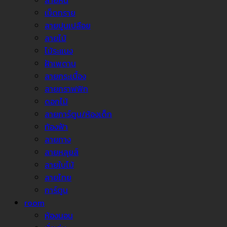
ลายหิน
เม็ดทราย
ลายปูนเปลือย
ลายไม้
ไม้ระแนง
ฝ้าเพดาน
ลายกระเบื้อง
ลายกราฟฟิก
ดอกไม้
ลายการ์ตูน/ห้องเด็ก
ท้องฟ้า
ลายทาง
ลายหลุยส์
ลายใบไม้
ลายไทย
การ์ตูน
room
ห้องนอน