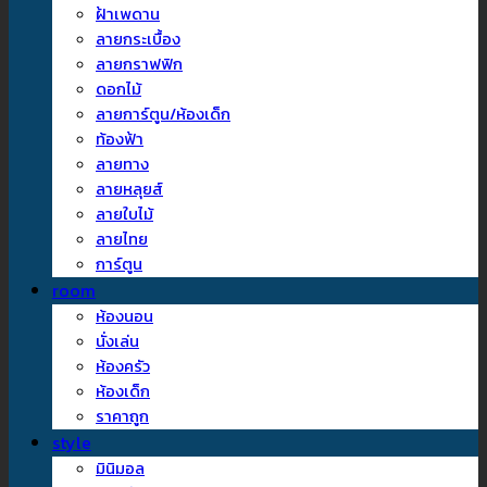
ฝ้าเพดาน
ลายกระเบื้อง
ลายกราฟฟิก
ดอกไม้
ลายการ์ตูน/ห้องเด็ก
ท้องฟ้า
ลายทาง
ลายหลุยส์
ลายใบไม้
ลายไทย
การ์ตูน
room
ห้องนอน
นั่งเล่น
ห้องครัว
ห้องเด็ก
ราคาถูก
style
มินิมอล