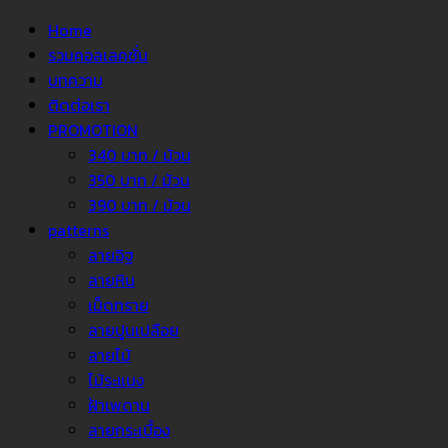
Home
รวมคอลเลคชั่น
บทความ
ติดต่อเรา
PROMOTION
340 บาท / ม้วน
350 บาท / ม้วน
390 บาท / ม้วน
patterns
ลายอิฐ
ลายหิน
เม็ดทราย
ลายปูนเปลือย
ลายไม้
ไม้ระแนง
ฝ้าเพดาน
ลายกระเบื้อง