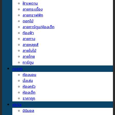
ฝ้าเพดาน
ลายกระเบื้อง
ลายกราฟฟิก
ดอกไม้
ลายการ์ตูน/ห้องเด็ก
ท้องฟ้า
ลายทาง
ลายหลุยส์
ลายใบไม้
ลายไทย
การ์ตูน
room
ห้องนอน
นั่งเล่น
ห้องครัว
ห้องเด็ก
ราคาถูก
style
มินิมอล