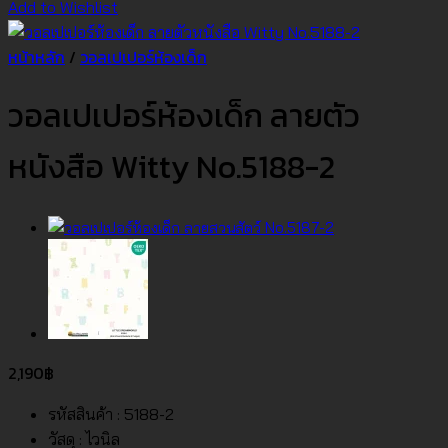
Add to Wishlist
หน้าหลัก
/
วอลเปเปอร์ห้องเด็ก
วอลเปเปอร์ห้องเด็ก ลายตัว
หนังสือ Witty No.5188-2
2,190
฿
รหัสสินค้า : 5188-2
วัสดุ : ไวนิล