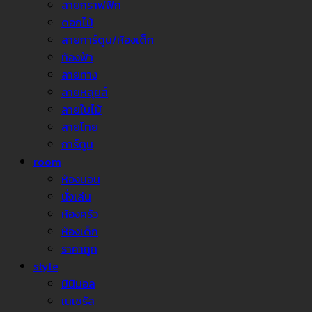
ลายกราฟฟิก
ดอกไม้
ลายการ์ตูน/ห้องเด็ก
ท้องฟ้า
ลายทาง
ลายหลุยส์
ลายใบไม้
ลายไทย
การ์ตูน
room
ห้องนอน
นั่งเล่น
ห้องครัว
ห้องเด็ก
ราคาถูก
style
มินิมอล
เนเชรัล