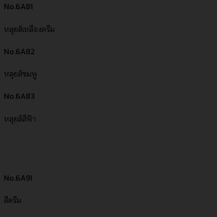
No.6A81
หลุยส์เหลืองครีม
No.6A82
หลุยส์ชมพู
No.6A83
หลุยส์สีฟ้า
No.6A91
สีครีม