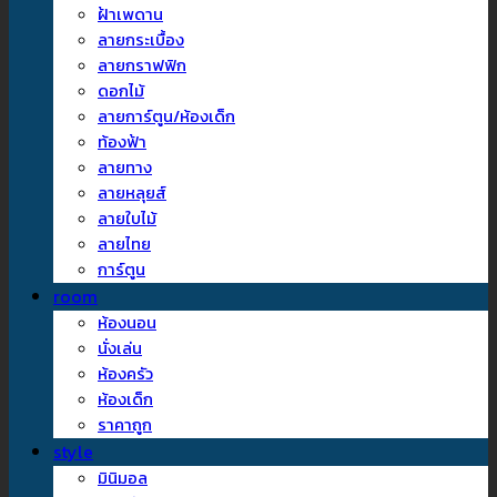
ฝ้าเพดาน
ลายกระเบื้อง
ลายกราฟฟิก
ดอกไม้
ลายการ์ตูน/ห้องเด็ก
ท้องฟ้า
ลายทาง
ลายหลุยส์
ลายใบไม้
ลายไทย
การ์ตูน
room
ห้องนอน
นั่งเล่น
ห้องครัว
ห้องเด็ก
ราคาถูก
style
มินิมอล