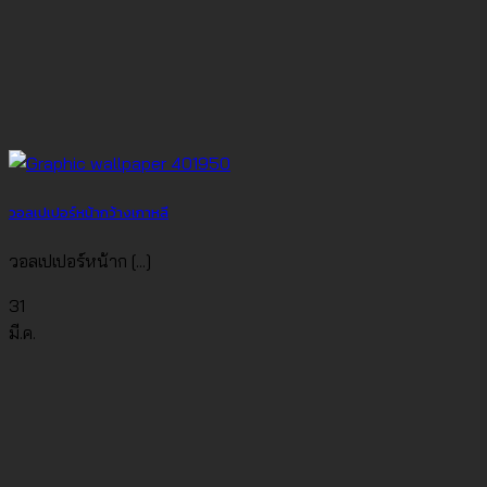
วอลเปเปอร์หน้ากว้างเกาหลี
วอลเปเปอร์หน้าก [...]
31
มี.ค.