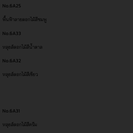
No.6A25
พื้นฟ้าลายดอกไม้สีชมพู
No.6A33
หลุยส์ดอกไม้สีน้ำตาล
No.6A32
หลุยส์ดอกไม้สีเขียว
No.6A31
หลุยส์ดอกไม้สีครีม