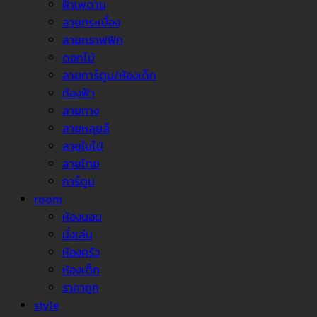
ฝ้าเพดาน
ลายกระเบื้อง
ลายกราฟฟิก
ดอกไม้
ลายการ์ตูน/ห้องเด็ก
ท้องฟ้า
ลายทาง
ลายหลุยส์
ลายใบไม้
ลายไทย
การ์ตูน
room
ห้องนอน
นั่งเล่น
ห้องครัว
ห้องเด็ก
ราคาถูก
style