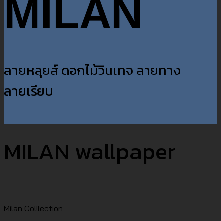
MILAN
ลายหลุยส์ ดอกไม้วินเทจ ลายทาง
ลายเรียบ
MILAN wallpaper
Milan Colllection