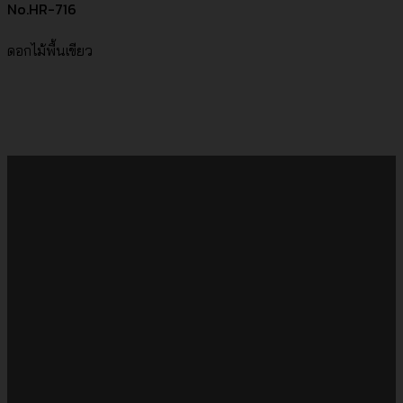
No.HR-716
ดอกไม้พื้นเขียว