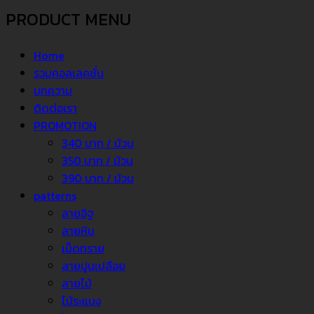
PRODUCT MENU
Home
รวมคอลเลคชั่น
บทความ
ติดต่อเรา
PROMOTION
340 บาท / ม้วน
350 บาท / ม้วน
390 บาท / ม้วน
patterns
ลายอิฐ
ลายหิน
เม็ดทราย
ลายปูนเปลือย
ลายไม้
ไม้ระแนง