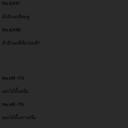
No.6A97
ตัวอักษรสีชมพู
No.6A98
ตัวอักษรสีเขียวอมฟ้า
No.HR-713
ดอกไม้พื้นครีม
No.HR-715
ดอกไม้พื้นขาวครีม