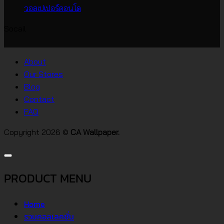
บน
เกาหลี
ไม่มี
วอลเปเปอร์คอนโด
วอลเปเปอร์
ความ
Socail
บ้าน
เห็น
บน
สไตล์
วอลเปเปอร์
ต่างๆ
About
คอน
Our Stores
โด
Blog
Contact
FAQ
Copyright 2026 ©
CA Wallpaper.
PRODUCT MENU
Home
รวมคอลเลคชั่น