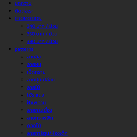
บทความ
ติดต่อเรา
PROMOTION
340 บาท / ม้วน
350 บาท / ม้วน
390 บาท / ม้วน
patterns
ลายอิฐ
ลายหิน
เม็ดทราย
ลายปูนเปลือย
ลายไม้
ไม้ระแนง
ฝ้าเพดาน
ลายกระเบื้อง
ลายกราฟฟิก
ดอกไม้
ลายการ์ตูน/ห้องเด็ก