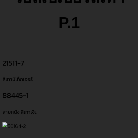
P.1
21511-7
สีเทามีเท็กเจอร์
88445-1
ลายหนัง สีเทาเงิน