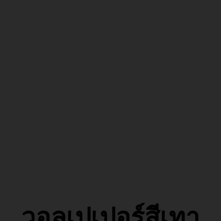
วอลเปเปอร์สีเทา