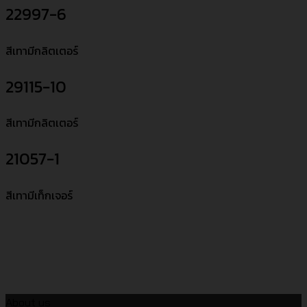
22997-6
สีเทามีกลิตเตอร์
29115-10
สีเทามีกลิตเตอร์
21057-1
สีเทามีเท็กเจอร์
About us