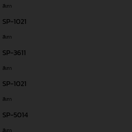
สีเทา
SP-1021
สีเทา
SP-3611
สีเทา
SP-1021
สีเทา
SP-5014
สีเทา